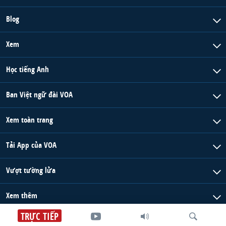
Blog
Xem
Học tiếng Anh
Ban Việt ngữ đài VOA
Xem toàn trang
Tải App của VOA
Vượt tường lửa
Xem thêm
TRỰC TIẾP