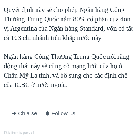
QUAN HỆ VIỆT MỸ
Quyết định này sẽ cho phép Ngân hàng Công
Thương Trung Quốc nắm 80% cổ phần của đơn
vị Argentina của Ngân hàng Standard, vốn có tất
cả 103 chi nhánh trên khắp nước này.
Ngân hàng Công Thương Trung Quốc nói rằng
động thái này sẽ củng cố mạng lưới của họ ở
Châu Mỹ La tinh, và bổ sung cho các định chế
của ICBC ở nước ngoài.
Chia sẻ
Follow us
This item is part of