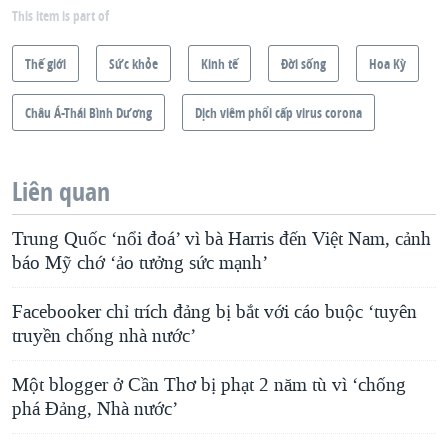
This item is part of
Thế giới
Sức khỏe
Kinh tế
Ðời sống
Hoa Kỳ
Châu Á-Thái Bình Dương
Dịch viêm phổi cấp virus corona
Liên quan
Trung Quốc ‘nổi đoá’ vì bà Harris đến Việt Nam, cảnh
báo Mỹ chớ ‘ảo tưởng sức mạnh’
Facebooker chỉ trích đảng bị bắt với cáo buộc ‘tuyên
truyền chống nhà nước’
Một blogger ở Cần Thơ bị phạt 2 năm tù vì ‘chống
phá Đảng, Nhà nước’