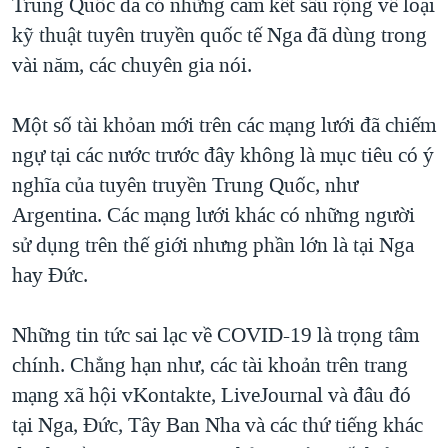
Trung Quốc đã có những cam kết sâu rộng về loại
kỹ thuật tuyên truyền quốc tế Nga đã dùng trong
vài năm, các chuyên gia nói.
Một số tài khỏan mới trên các mạng lưới đã chiếm
ngự tại các nước trước đây không là mục tiêu có ý
nghĩa của tuyên truyền Trung Quốc, như
Argentina. Các mạng lưới khác có những người
sử dụng trên thế giới nhưng phần lớn là tại Nga
hay Đức.
Những tin tức sai lạc về COVID-19 là trọng tâm
chính. Chẳng hạn như, các tài khoản trên trang
mạng xã hội vKontakte, LiveJournal và đâu đó
tại Nga, Đức, Tây Ban Nha và các thứ tiếng khác