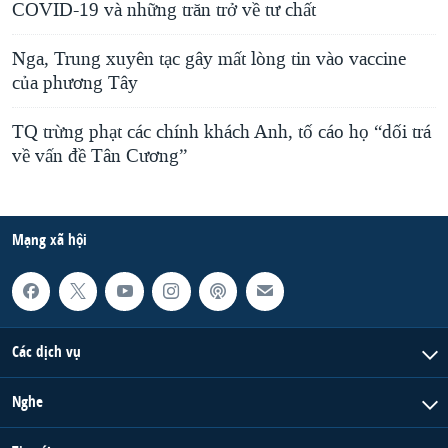
COVID-19 và những trăn trở về tư chất
Nga, Trung xuyên tạc gây mất lòng tin vào vaccine
của phương Tây
TQ trừng phạt các chính khách Anh, tố cáo họ “dối trá
về vấn đề Tân Cương”
Mạng xã hội
Các dịch vụ
Nghe