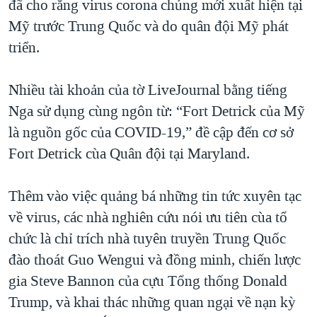
đã cho rằng virus corona chủng mới xuất hiện tại
Mỹ trước Trung Quốc và do quân đội Mỹ phát
triển.
Nhiều tài khoản của tờ LiveJournal bằng tiếng
Nga sử dụng cùng ngôn từ: “Fort Detrick của Mỹ
là nguồn gốc của COVID-19,” đề cập đến cơ sở
Fort Detrick cùa Quân đội tại Maryland.
Thêm vào việc quảng bá những tin tức xuyên tạc
về virus, các nhà nghiên cứu nói ưu tiên cùa tổ
chức là chỉ trích nhà tuyên truyền Trung Quốc
đào thoát Guo Wengui và đồng minh, chiến lược
gia Steve Bannon của cựu Tổng thống Donald
Trump, và khai thác những quan ngại về nạn kỳ