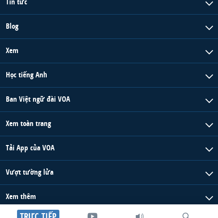
Tin tức
Blog
Xem
Học tiếng Anh
Ban Việt ngữ đài VOA
Xem toàn trang
Tải App của VOA
Vượt tường lửa
Xem thêm
TRỰC TIẾP