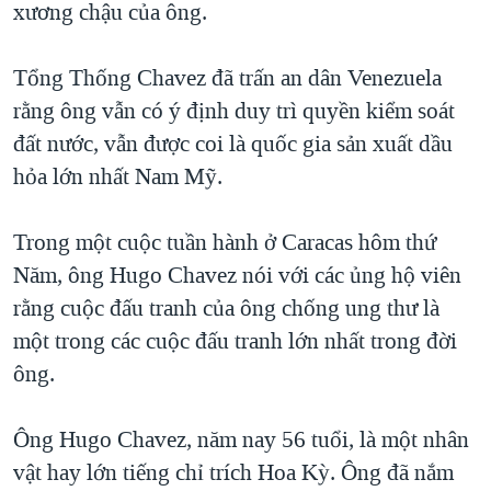
xương chậu của ông.
Tổng Thống Chavez đã trấn an dân Venezuela
rằng ông vẫn có ý định duy trì quyền kiểm soát
đất nước, vẫn được coi là quốc gia sản xuất dầu
hỏa lớn nhất Nam Mỹ.
Trong một cuộc tuần hành ở Caracas hôm thứ
Năm, ông Hugo Chavez nói với các ủng hộ viên
rằng cuộc đấu tranh của ông chống ung thư là
một trong các cuộc đấu tranh lớn nhất trong đời
ông.
Ông Hugo Chavez, năm nay 56 tuổi, là một nhân
vật hay lớn tiếng chỉ trích Hoa Kỳ. Ông đã nắm