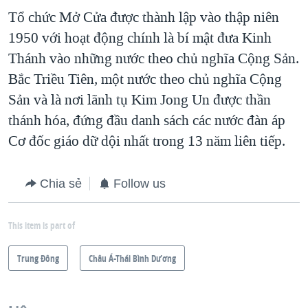
Tổ chức Mở Cửa được thành lập vào thập niên
1950 với hoạt động chính là bí mật đưa Kinh
Thánh vào những nước theo chủ nghĩa Cộng Sản.
Bắc Triều Tiên, một nước theo chủ nghĩa Cộng
Sản và là nơi lãnh tụ Kim Jong Un được thần
thánh hóa, đứng đầu danh sách các nước đàn áp
Cơ đốc giáo dữ dội nhất trong 13 năm liên tiếp.
Chia sẻ
Follow us
This item is part of
Trung Ðông
Châu Á-Thái Bình Dương