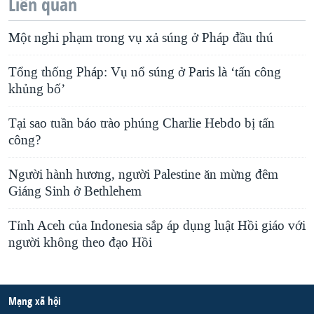
Liên quan
Một nghi phạm trong vụ xả súng ở Pháp đầu thú
Tổng thống Pháp: Vụ nổ súng ở Paris là ‘tấn công
khủng bố’
Tại sao tuần báo trào phúng Charlie Hebdo bị tấn
công?
Người hành hương, người Palestine ăn mừng đêm
Giáng Sinh ở Bethlehem
Tỉnh Aceh của Indonesia sắp áp dụng luật Hồi giáo với
người không theo đạo Hồi
Mạng xã hội