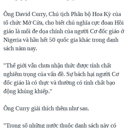
Ông David Curry, Chủ tịch Phân bộ Hoa Kỳ của
tổ chức Mở Cửa, cho biết chủ nghĩa cực đoan Hồi
giáo là mối đe dọa chính của người Cơ đốc giáo ở
Nigeria và hầu hết 50 quốc gia khác trong danh
sách năm nay.
"Thế giới vẫn chưa nhận thức được tính chất
nghiêm trọng của vấn đề. Sự bách hại người Cơ
đốc giáo là có thực và thường có tính chất bạo
động khủng khiếp."
Ông Curry giải thích thêm như sau.
"Trong số những nước thuộc danh sách này có