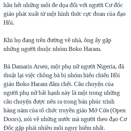
hầu hết những mối đe dọa đối với người Cơ đốc
QUAN HỆ VIỆT MỸ
giáo phát xuất từ một hình thức cực đoan của đạo
Hồi.
Khi họ đang trên đường về nhà, ông ấy gặp
những người thuộc nhóm Boko Haram.
Bà Damaris Atsen, một phụ nữ người Nigeria, đã
thuật lại việc chồng bà bị nhóm hiếu chiến Hồi
giáo Boko Haram đâm chết. Câu chuyện của
người phụ nữ bất hạnh này là một trong những
câu chuyện được nêu ra trong bản phúc trình
hàng năm của tổ chức truyền giáo Mở Cửa (Open
Doors), nói về những nước mà người theo đạo Cơ
Đốc gặp phải nhiều mối nguy hiểm nhất.