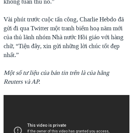
không tuân thủ nó.”
Vài phút trước cuộc tấn công, Charlie Hebdo đã
gửi đi qua Twitter một tranh biếm hoạ năm mới
của thủ lãnh nhóm Nhà nước Hồi giáo với hàng
chữ, “Tiện đây, xin gửi những lời chúc tốt đẹp
nhất.”
Một số tư liệu của bản tin trên là của hãng
Reuters và AP.