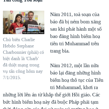
Năm 2011, toà soạn của
báo đã bị ném bom xăng
sau khi phát hành một số
bao đăng hình biếm hoạ
Chủ biên Charlie
tiên tri Muhammad trên
Hebdo Stephane
trang bìa.
Charbonnier (phải) có
biệt danh là 'Charb'
đã thiệt mạng trong
Năm 2012, một lần nữa
vụ tấn công hôm nay
báo lại đăng những hình
7/1/2015.
biếm hoạ thô tục của Tiên
tri Muhammad, khơi ra
những lời lên án từ khắp thế giới Hồi giáo. Các
bức hình biếm hoạ này đã buộc Pháp phải tạm