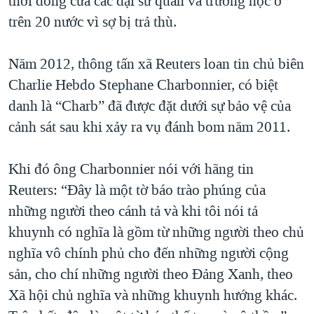
thời đóng cửa các đại sứ quán và trường học ở
trên 20 nước vì sợ bị trả thù.
Năm 2012, thông tấn xã Reuters loan tin chủ biên
Charlie Hebdo Stephane Charbonnier, có biệt
danh là “Charb” đã được đặt dưới sự bảo vệ của
cảnh sát sau khi xảy ra vụ đánh bom năm 2011.
Khi đó ông Charbonnier nói với hãng tin
Reuters: “Đây là một tờ báo trào phúng của
những người theo cánh tả và khi tôi nói tả
khuynh có nghĩa là gồm từ những người theo chủ
nghĩa vô chính phủ cho đến những người cộng
sản, cho chí những người theo Đảng Xanh, theo
Xã hội chủ nghĩa và những khuynh hướng khác.