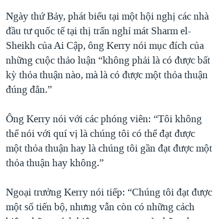
QUAN HỆ VIỆT MỸ
Ngày thứ Bảy, phát biểu tại một hội nghị các nhà
đầu tư quốc tế tại thị trấn nghỉ mát Sharm el-
Sheikh của Ai Cập, ông Kerry nói mục đích của
những cuộc thảo luận “không phải là có được bất
kỳ thỏa thuận nào, mà là có được một thỏa thuận
đúng đắn.”
Ông Kerry nói với các phóng viên: “Tôi không
thể nói với quí vị là chúng tôi có thể đạt được
một thỏa thuận hay là chúng tôi gần đạt được một
thỏa thuận hay không.”
Ngoại trưởng Kerry nói tiếp: “Chúng tôi đạt được
một số tiến bộ, nhưng vẫn còn có những cách