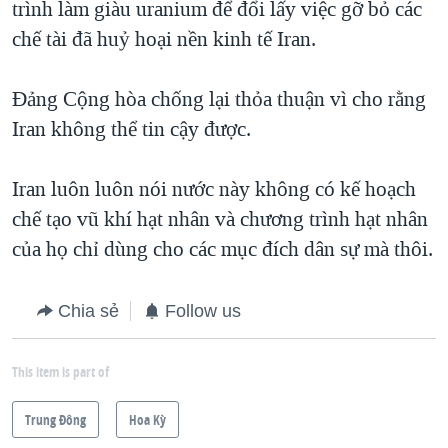
trình làm giàu uranium để đổi lấy việc gỡ bỏ các
chế tài đã huỷ hoại nền kinh tế Iran.
Đảng Cộng hòa chống lại thỏa thuận vì cho rằng
Iran không thể tin cậy được.
Iran luôn luôn nói nước này không có kế hoạch
chế tạo vũ khí hạt nhân và chương trình hạt nhân
của họ chỉ dùng cho các mục đích dân sự mà thôi.
Chia sẻ
Follow us
This item is part of
Trung Ðông
Hoa Kỳ