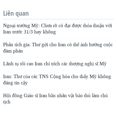
Liên quan
Ngoại trưởng Mỹ: Chưa rõ có đạt được thỏa thuận với
Iran trước 31/3 hay không
Phân tích gia: Thư gửi cho Iran có thể ảnh hưởng cuộc
đàm phán
Lãnh tụ tối cao Iran chỉ trích các thượng nghị sĩ Mỹ
Iran: Thư của các TNS Cộng hòa cho thấy Mỹ không
đáng tin cậy
Hội đồng Giáo sĩ Iran bầu nhân vật bảo thủ làm chủ
tịch