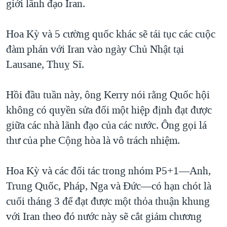
giới lãnh đạo Iran.
Hoa Kỳ và 5 cường quốc khác sẽ tái tục các cuộc
đàm phán với Iran vào ngày Chủ Nhật tại
Lausane, Thuỵ Sĩ.
Hồi đầu tuần này, ông Kerry nói rằng Quốc hội
không có quyền sửa đổi một hiệp định đạt được
giữa các nhà lãnh đạo của các nước. Ông gọi lá
thư của phe Cộng hòa là vô trách nhiệm.
Hoa Kỳ và các đối tác trong nhóm P5+1—Anh,
Trung Quốc, Pháp, Nga và Đức—có hạn chót là
cuối tháng 3 để đạt được một thỏa thuận khung
với Iran theo đó nước này sẽ cắt giảm chương