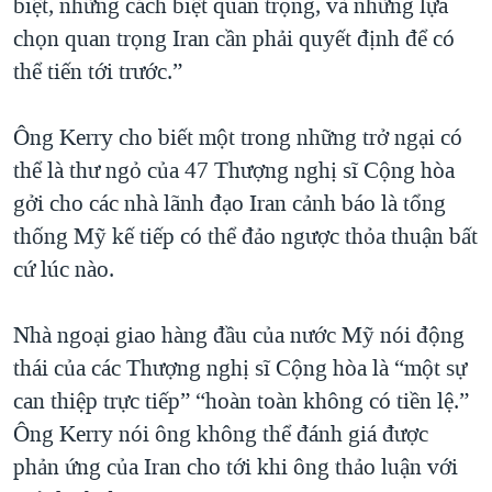
biệt, những cách biệt quan trọng, và những lựa
chọn quan trọng Iran cần phải quyết định để có
thể tiến tới trước.”
Ông Kerry cho biết một trong những trở ngại có
thể là thư ngỏ của 47 Thượng nghị sĩ Cộng hòa
gởi cho các nhà lãnh đạo Iran cảnh báo là tổng
thống Mỹ kế tiếp có thể đảo ngược thỏa thuận bất
cứ lúc nào.
Nhà ngoại giao hàng đầu của nước Mỹ nói động
thái của các Thượng nghị sĩ Cộng hòa là “một sự
can thiệp trực tiếp” “hoàn toàn không có tiền lệ.”
Ông Kerry nói ông không thể đánh giá được
phản ứng của Iran cho tới khi ông thảo luận với