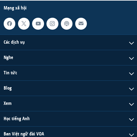
Mạng xã hội
Các dịch vụ
Nghe
Tin tức
Blog
Xem
Học tiếng Anh
Ban Việt ngữ đài VOA