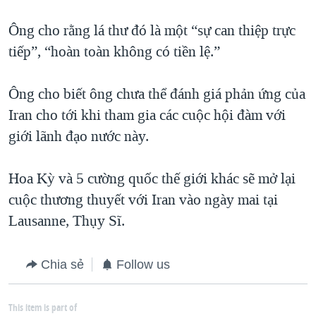
Ông cho rằng lá thư đó là một “sự can thiệp trực
tiếp”, “hoàn toàn không có tiền lệ.”
Ông cho biết ông chưa thể đánh giá phản ứng của
Iran cho tới khi tham gia các cuộc hội đàm với
giới lãnh đạo nước này.
Hoa Kỳ và 5 cường quốc thế giới khác sẽ mở lại
cuộc thương thuyết với Iran vào ngày mai tại
Lausanne, Thụy Sĩ.
Chia sẻ
Follow us
This item is part of