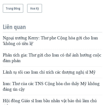
Trung Ðông
Hoa Kỳ
Liên quan
Ngoại trưởng Kerry: Thư phe Cộng hòa gởi cho Iran
'không có tiền lệ'
Phân tích gia: Thư gửi cho Iran có thể ảnh hưởng cuộc
đàm phán
Lãnh tụ tối cao Iran chỉ trích các thượng nghị sĩ Mỹ
Iran: Thư của các TNS Cộng hòa cho thấy Mỹ không
đáng tin cậy
Hội đồng Giáo sĩ Iran bầu nhân vật bảo thủ làm chủ