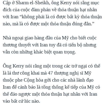
Cập ở Sharm el-Sheikh, ông Kerry nói rằng mục
QUAN HỆ VIỆT MỸ
đích của cuộc đàm phán về thỏa thuận hạt nhân
với Iran “không phải là có được bất kỳ thỏa thuận
nào, mà là có được một thỏa thuận đúng đắn.”
Nhà ngoại giao hàng đầu của Mỹ cho biết cuộc
thương thuyết với Iran tuy đã có tiến bộ nhưng
vẫn còn những khác biệt quan trọng.
Ông Kerry nói rằng một trong các trở ngại có thể
là lá thư công khai mà 47 thượng nghị sĩ Mỹ
thuộc phe Cộng hòa gởi cho các nhà lãnh đạo
Iran để cảnh báo là tổng thống kế tiếp của Mỹ có
thể đảo ngược một thỏa thuận hạt nhân với Iran
vào bất cứ lúc nào.