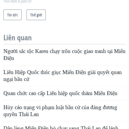
This item is part of
Tin tức
Thế giới
Liên quan
Người sắc tộc Karen chạy trốn cuộc giao tranh tại Miến
Điện
Liên Hiệp Quốc thúc giục Miến Điện giải quyết quan
ngại bầu cử
Quan chức cao cấp Liên hiệp quốc thăm Miến Điện
Hủy cáo trạng vi phạm luật bầu cử của đảng đương
quyền Thái Lan
Dân làng Miến Điện bỏ chạy sang Thái Lan để lánh