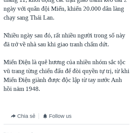
ngày với quân đội Miến, khiến 20.000 dân làng
chạy sang Thái Lan.
Nhiều ngày sau đó, rất nhiều người trong số này
đã trở về nhà sau khi giao tranh chấm dứt.
Miến Ðiện là quê hương của nhiều nhóm sắc tộc
vũ trang từng chiến đấu để đòi quyền tự trị, từ khi
Miến Ðiện giành được độc lập từ tay nước Anh
hồi năm 1948.
Chia sẻ
Follow us