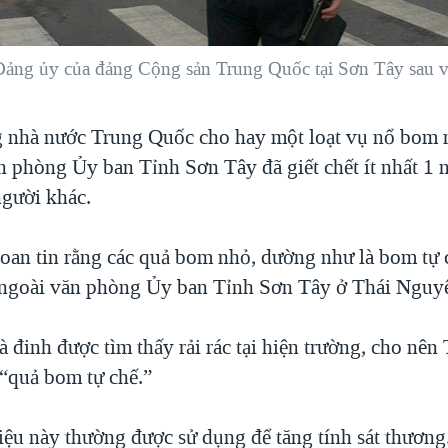
Đảng ủy của đảng Cộng sản Trung Quốc tại Sơn Tây sau v
 nhà nước Trung Quốc cho hay một loạt vụ nổ bom 
n phòng Ủy ban Tỉnh Sơn Tây đã giết chết ít nhất 1 
người khác.
oan tin rằng các quả bom nhỏ, dường như là bom tự c
ngoài văn phòng Ủy ban Tỉnh Sơn Tây ở Thái Nguy
à đinh được tìm thấy rải rác tại hiện trường, cho nê
 “quả bom tự chế.”
liệu này thường được sử dụng để tăng tính sát thương