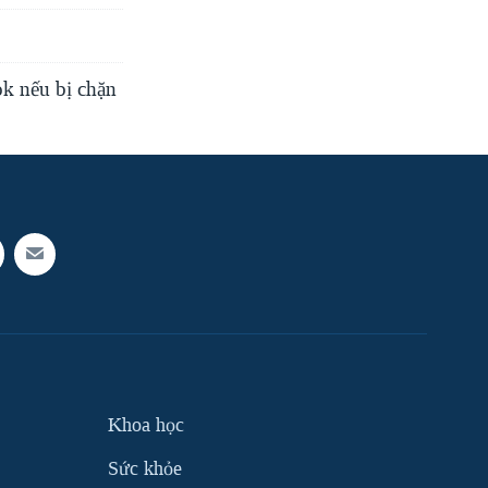
k nếu bị chặn
Khoa học
Sức khỏe