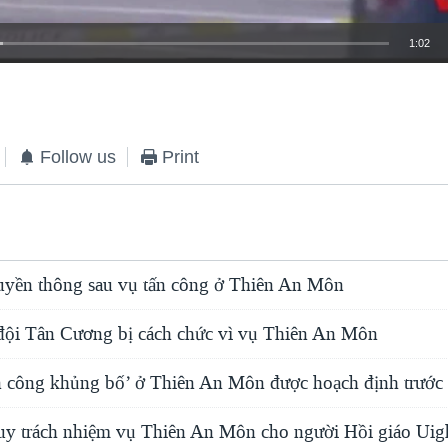
1:02
EMBED
Follow us
Print
truyền thông sau vụ tấn công ở Thiên An Môn
đội Tân Cương bị cách chức vì vụ Thiên An Môn
n công khủng bố’ ở Thiên An Môn được hoạch định trước
y trách nhiệm vụ Thiên An Môn cho người Hồi giáo Uig