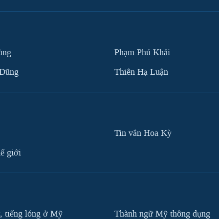
ùng
Phạm Phú Khải
 Dũng
Thiên Hạ Luận
Tin vắn Hoa Kỳ
ế giới
, tiếng lóng ở Mỹ
Thành ngữ Mỹ thông dụng