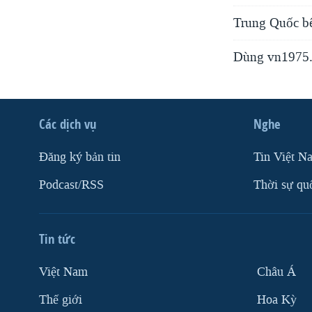
Trung Quốc bê
Dùng vn1975.
Các dịch vụ
Nghe
Ðăng ký bản tin
Tin Việt N
Podcast/RSS
Thời sự qu
Tin tức
Việt Nam
Châu Á
Thế giới
Hoa Kỳ