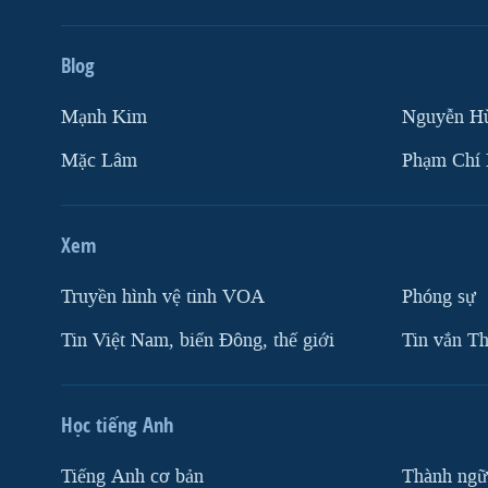
Blog
Mạnh Kim
Nguyễn H
Mặc Lâm
Phạm Chí
Xem
Truyền hình vệ tinh VOA
Phóng sự
Tin Việt Nam, biển Đông, thế giới
Tin vắn Th
Học tiếng Anh
Tiếng Anh cơ bản
Thành ngữ