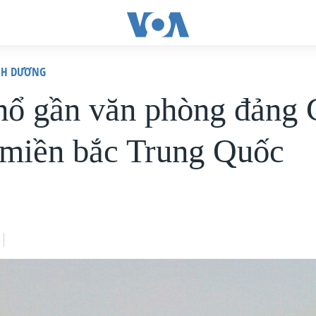
ÌNH DƯƠNG
ổ gần văn phòng đảng 
 miền bắc Trung Quốc