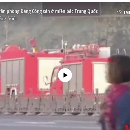
ăn phòng Ðảng Cộng sản ở miền bắc Trung Quốc
EM
ng Việt
No media source currently available