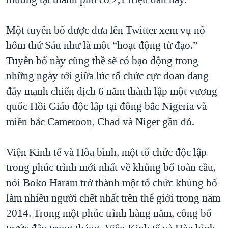
QUAN HỆ VIỆT MỸ
Một tuyên bố được đưa lên Twitter xem vụ nổ
hôm thứ Sáu như là một “hoạt động tử đạo.”
Tuyên bố này cũng thề sẽ có bạo động trong
những ngày tới giữa lúc tổ chức cực đoan đang
đẩy mạnh chiến dịch 6 năm thành lập một vương
quốc Hồi Giáo độc lập tại đông bắc Nigeria và
miền bắc Cameroon, Chad và Niger gần đó.
Viện Kinh tế và Hòa bình, một tổ chức độc lập
trong phúc trình mới nhất về khủng bố toàn cầu,
nói Boko Haram trở thành một tổ chức khủng bố
làm nhiều người chết nhất trên thế giới trong năm
2014. Trong một phúc trình hàng năm, công bố