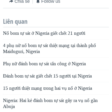
Chia sẻ
Follow us
Liên quan
Nổ bom tự sát ở Nigeria giết chết 21 người
4 phụ nữ nổ bom tự sát thiệt mạng tại thành phố
Maiduguri, Nigeria
Phụ nữ đánh bom tự sát tấn công ở Nigeria
Đánh bom tự sát giết chết 15 người tại Nigeria
15 người thiệt mạng trong hai vụ nổ ở Nigeria
Nigeria: Hai kẻ đánh bom tự sát gây ra vụ nổ gần
Abuja