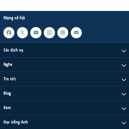
Mạng xã hội
Các dịch vụ
Nghe
Tin tức
Blog
Xem
Học tiếng Anh