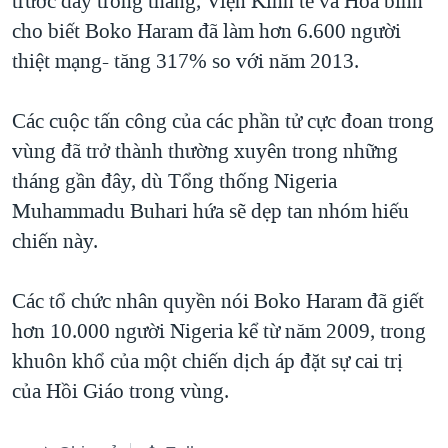
trước đây trong tháng, Viện Kinh tế và Hòa bình
cho biết Boko Haram đã làm hơn 6.600 người
thiệt mạng- tăng 317% so với năm 2013.
Các cuộc tấn công của các phần tử cực đoan trong
vùng đã trở thành thường xuyên trong những
tháng gần đây, dù Tổng thống Nigeria
Muhammadu Buhari hứa sẽ dẹp tan nhóm hiếu
chiến này.
Các tổ chức nhân quyền nói Boko Haram đã giết
hơn 10.000 người Nigeria kể từ năm 2009, trong
khuôn khổ của một chiến dịch áp đặt sự cai trị
của Hồi Giáo trong vùng.