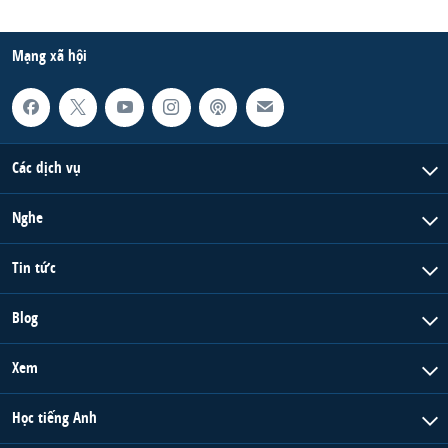
Mạng xã hội
Các dịch vụ
Nghe
Tin tức
Blog
Xem
Học tiếng Anh