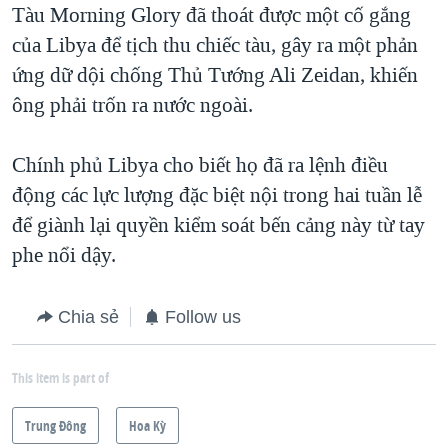
Tàu Morning Glory đã thoát được một cố gắng
của Libya để tịch thu chiếc tàu, gây ra một phản
ứng dữ dội chống Thủ Tướng Ali Zeidan, khiến
ông phải trốn ra nước ngoài.
Chính phủ Libya cho biết họ đã ra lệnh điều
động các lực lượng đặc biệt nội trong hai tuần lễ
để giành lại quyền kiểm soát bến cảng này từ tay
phe nổi dậy.
Chia sẻ
Follow us
This item is part of
Trung Ðông
Hoa Kỳ