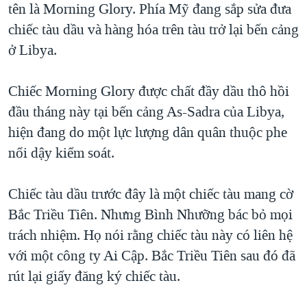
tên là Morning Glory. Phía Mỹ đang sắp sửa đưa
chiếc tàu dầu và hàng hóa trên tàu trở lại bến cảng
ở Libya.
Chiếc Morning Glory được chất đầy dầu thô hồi
đầu tháng này tại bến cảng As-Sadra của Libya,
hiện đang do một lực lượng dân quân thuộc phe
nổi dậy kiểm soát.
Chiếc tàu dầu trước đây là một chiếc tàu mang cờ
Bắc Triều Tiên. Nhưng Bình Nhưỡng bác bỏ mọi
trách nhiệm. Họ nói rằng chiếc tàu này có liên hệ
với một công ty Ai Cập. Bắc Triều Tiên sau đó đã
rút lại giấy đăng ký chiếc tàu.