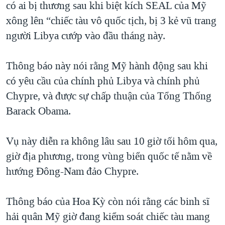
có ai bị thương sau khi biệt kích SEAL của Mỹ
QUAN HỆ VIỆT MỸ
xông lên “chiếc tàu vô quốc tịch, bị 3 kẻ vũ trang
người Libya cướp vào đầu tháng này.
Thông báo này nói rằng Mỹ hành động sau khi
có yêu cầu của chính phủ Libya và chính phủ
Chypre, và được sự chấp thuận của Tổng Thống
Barack Obama.
Vụ này diễn ra không lâu sau 10 giờ tối hôm qua,
giờ địa phương, trong vùng biển quốc tế nằm về
hướng Đông-Nam đảo Chypre.
Thông báo của Hoa Kỳ còn nói rằng các binh sĩ
hải quân Mỹ giờ đang kiểm soát chiếc tàu mang