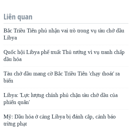
Liên quan
Bắc Triều Tiên phủ nhận vai trò trong vụ tàu chở dầu
Libya
Quốc hội Libya phế truất Thủ tướng vì vụ tranh chấp
dầu hỏa
Tàu chở dầu mang cờ Bắc Triều Tiên 'chạy thoát' ra
biển
Libya: 'Lực lượng chính phủ chặn tàu chở dầu của
phiến quân'
Mỹ: Dầu hỏa ở cảng Libya bị đánh cắp, cảnh báo
trừng phạt