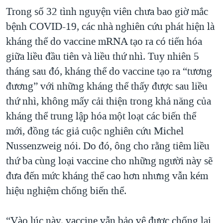
Trong số 32 tình nguyện viên chưa bao giờ mắc
bệnh COVID-19, các nhà nghiên cứu phát hiện là
kháng thể do vaccine mRNA tạo ra có tiến hóa
giữa liều đầu tiên và liều thứ nhì. Tuy nhiên 5
tháng sau đó, kháng thể do vaccine tạo ra “tương
đương” với những kháng thể thấy được sau liều
thứ nhì, không mấy cải thiện trong khả năng của
kháng thể trung lập hóa một loạt các biến thể
mới, đồng tác giả cuộc nghiên cứu Michel
Nussenzweig nói. Do đó, ông cho rằng tiêm liều
thứ ba cùng loại vaccine cho những người này sẽ
đưa đến mức kháng thể cao hơn nhưng vẫn kém
hiệu nghiệm chống biến thể.
“Vào lúc này, vaccine vẫn bảo vệ được chống lại