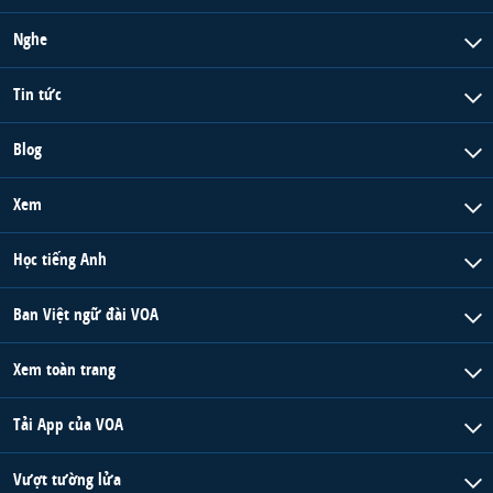
Nghe
Tin tức
Blog
Xem
Học tiếng Anh
Ban Việt ngữ đài VOA
Xem toàn trang
Tải App của VOA
Vượt tường lửa