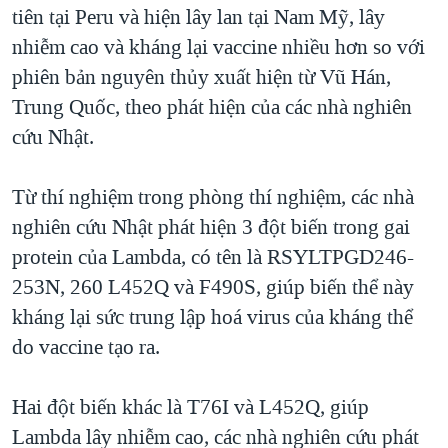
tiên tại Peru và hiện lây lan tại Nam Mỹ, lây
nhiễm cao và kháng lại vaccine nhiều hơn so với
phiên bản nguyên thủy xuất hiện từ Vũ Hán,
Trung Quốc, theo phát hiện của các nhà nghiên
cứu Nhật.
Từ thí nghiệm trong phòng thí nghiệm, các nhà
nghiên cứu Nhật phát hiện 3 đột biến trong gai
protein của Lambda, có tên là RSYLTPGD246-
253N, 260 L452Q và F490S, giúp biến thể này
kháng lại sức trung lập hoá virus của kháng thể
do vaccine tạo ra.
Hai đột biến khác là T76I và L452Q, giúp
Lambda lây nhiễm cao, các nhà nghiên cứu phát