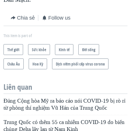
Chia sẻ
Follow us
This item is part of
Thế giới
Sức khỏe
Kinh tế
Ðời sống
Châu Âu
Hoa Kỳ
Dịch viêm phổi cấp virus corona
Liên quan
Đảng Cộng hòa Mỹ ra báo cáo nói COVID-19 bị rò rỉ
từ phòng thí nghiệm Vũ Hán của Trung Quốc
Trung Quốc có thêm 55 ca nhiễm COVID-19 do biến
chủng Delta lây lan từ Nam Kinh