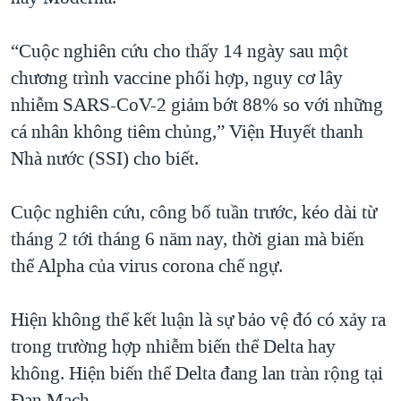
“Cuộc nghiên cứu cho thấy 14 ngày sau một
chương trình vaccine phối hợp, nguy cơ lây
nhiễm SARS-CoV-2 giảm bớt 88% so với những
cá nhân không tiêm chủng,” Viện Huyết thanh
Nhà nước (SSI) cho biết.
Cuộc nghiên cứu, công bố tuần trước, kéo dài từ
tháng 2 tới tháng 6 năm nay, thời gian mà biến
thể Alpha của virus corona chế ngự.
Hiện không thể kết luận là sự bảo vệ đó có xảy ra
trong trường hợp nhiễm biến thể Delta hay
không. Hiện biến thể Delta đang lan tràn rộng tại
Đan Mạch.