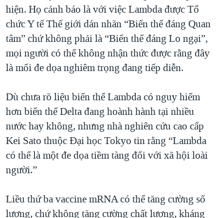
hiện. Họ cảnh báo là với việc Lambda được Tổ
chức Y tế Thế giới dán nhãn “Biến thể đáng Quan
tâm” chứ không phải là “Biến thể đáng Lo ngại”,
mọi người có thể không nhận thức được rằng đây
là mối đe dọa nghiêm trọng đang tiếp diễn.
Dù chưa rõ liệu biến thể Lambda có nguy hiểm
hơn biến thể Delta đang hoành hành tại nhiều
nước hay không, nhưng nhà nghiên cứu cao cấp
Kei Sato thuộc Đại học Tokyo tin rằng “Lambda
có thể là một đe dọa tiềm tàng đối với xã hội loài
người.”
Liều thứ ba vaccine mRNA có thể tăng cường số
lượng, chứ không tăng cường chất lượng, kháng