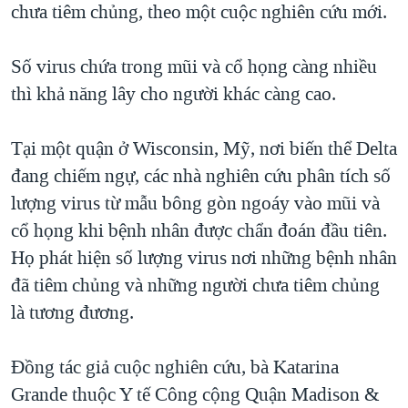
chưa tiêm chủng, theo một cuộc nghiên cứu mới.
QUAN HỆ VIỆT MỸ
Số virus chứa trong mũi và cổ họng càng nhiều
thì khả năng lây cho người khác càng cao.
Tại một quận ở Wisconsin, Mỹ, nơi biến thể Delta
đang chiếm ngự, các nhà nghiên cứu phân tích số
lượng virus từ mẫu bông gòn ngoáy vào mũi và
cổ họng khi bệnh nhân được chẩn đoán đầu tiên.
Họ phát hiện số lượng virus nơi những bệnh nhân
đã tiêm chủng và những người chưa tiêm chủng
là tương đương.
Đồng tác giả cuộc nghiên cứu, bà Katarina
Grande thuộc Y tế Công cộng Quận Madison &