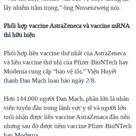
lây nhiễm trầm trọng,” ông Nussenzweig nói.
Phối hợp vaccine AstraZeneca và vaccine mRNA
thì hữu hiệu
Phối hợp liều vaccine thứ nhất của AstraZeneca
và liều vaccine thứ nhì của Pfizer-BioNTech hay
Moderna cung cấp “bảo vệ tốt,” Viện Huyết
thanh Đan Mạch loan báo ngày 2/8.
Hơn 144.000 người Đan Mạch, phần lớn là nhân
viên tuyến đầu trong lãnh vực y tế và người lớn
tuổi nhận được liều vaccine AstraZenaca đầu tiên
nhưng sau đó được tiêm vaccine Pfizer-BioNTech
hay Moderna.