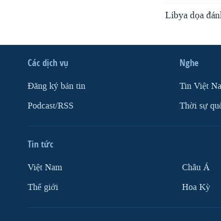
Libya dọa đán
Các dịch vụ
Nghe
Ðăng ký bản tin
Tin Việt N
Podcast/RSS
Thời sự qu
Tin tức
Việt Nam
Châu Á
Thế giới
Hoa Kỳ