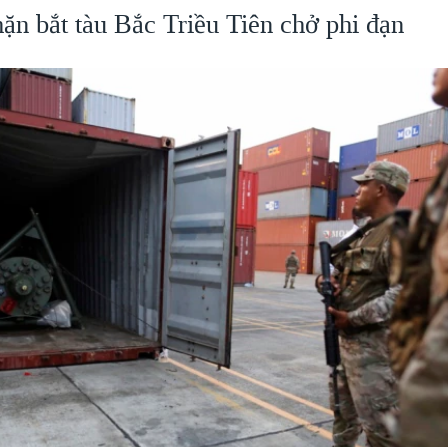
n bắt tàu Bắc Triều Tiên chở phi đạn