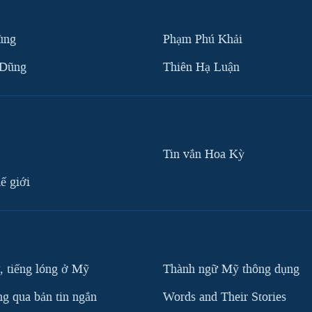
ùng
Phạm Phú Khải
 Dũng
Thiên Hạ Luận
Tin vắn Hoa Kỳ
ế giới
, tiếng lóng ở Mỹ
Thành ngữ Mỹ thông dụng
g qua bản tin ngắn
Words and Their Stories