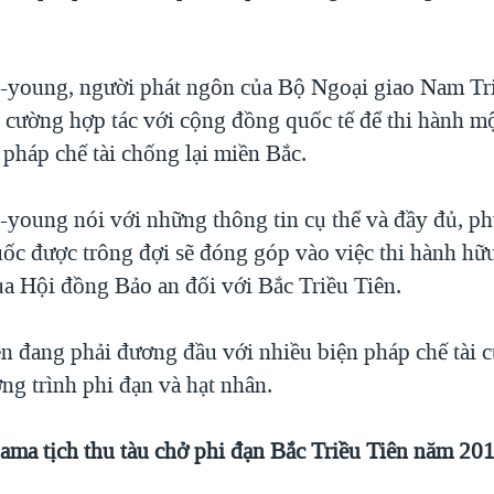
young, người phát ngôn của Bộ Ngoại giao Nam Tri
g cường hợp tác với cộng đồng quốc tế để thi hành m
 pháp chế tài chống lại miền Bắc.
young nói với những thông tin cụ thể và đầy đủ, ph
ốc được trông đợi sẽ đóng góp vào việc thi hành hữu
ủa Hội đồng Bảo an đối với Bắc Triều Tiên.
ên đang phải đương đầu với nhiều biện pháp chế tài 
ng trình phi đạn và hạt nhân.
ma tịch thu tàu chở phi đạn Bắc Triều Tiên năm 20