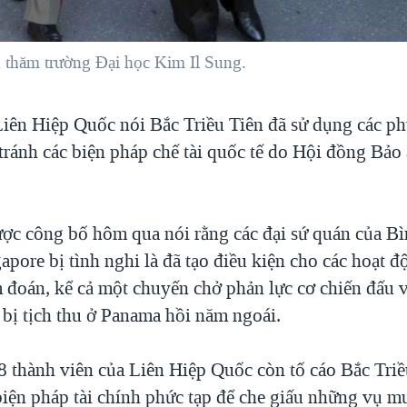
 thăm trường Đại học Kim Il Sung.
iên Hiệp Quốc nói Bắc Triều Tiên đã sử dụng các ph
é tránh các biện pháp chế tài quốc tế do Hội đồng Bả
ược công bố hôm qua nói rằng các đại sứ quán của 
apore bị tình nghi là đã tạo điều kiện cho các hoạt 
m đoán, kể cả một chuyến chở phản lực cơ chiến đấu v
 bị tịch thu ở Panama hồi năm ngoái.
 thành viên của Liên Hiệp Quốc còn tố cáo Bắc Triều
biện pháp tài chính phức tạp để che giấu những vụ m