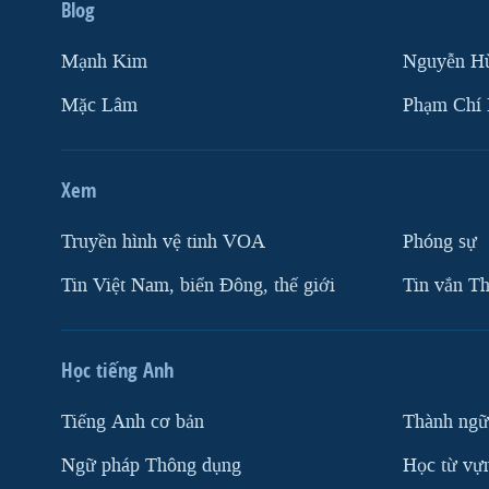
Blog
Mạnh Kim
Nguyễn H
Mặc Lâm
Phạm Chí
Xem
Truyền hình vệ tinh VOA
Phóng sự
Tin Việt Nam, biển Đông, thế giới
Tin vắn Th
Học tiếng Anh
Tiếng Anh cơ bản
Thành ngữ
Ngữ pháp Thông dụng
Học từ vựn