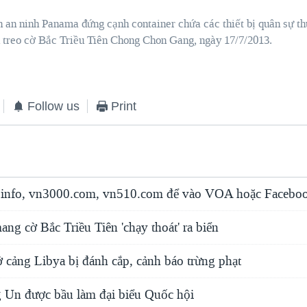
 an ninh Panama đứng cạnh container chứa các thiết bị quân sự th
u treo cờ Bắc Triều Tiên Chong Chon Gang, ngày 17/7/2013.
Follow us
Print
info, vn3000.com, vn510.com để vào VOA hoặc Faceboo
ng cờ Bắc Triều Tiên 'chạy thoát' ra biển
 cảng Libya bị đánh cắp, cảnh báo trừng phạt
Un được bầu làm đại biểu Quốc hội