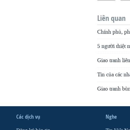
Liên quan
Chính phủ, phe
5 người thiệt
Giao tranh liê
Tin của các nh
Giao tranh bùn
Các dịch vụ
Nghe