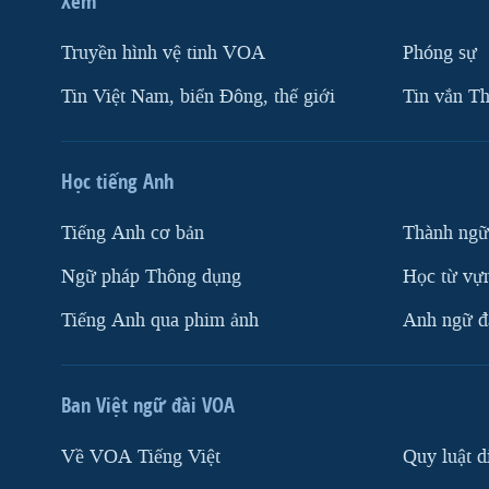
Xem
Truyền hình vệ tinh VOA
Phóng sự
Tin Việt Nam, biển Đông, thế giới
Tin vắn Th
Học tiếng Anh
Tiếng Anh cơ bản
Thành ngữ
Ngữ pháp Thông dụng
Học từ vựn
Tiếng Anh qua phim ảnh
Anh ngữ đặ
Ban Việt ngữ đài VOA
Về VOA Tiếng Việt
Quy luật d