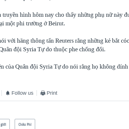
n truyền hình hôm nay cho thấy những phụ nữ này đ
ại một phi trường ở Beirut.
ói với hãng thông tấn Reuters rằng những kẻ bắt cóc
 Quân đội Syria Tự do thuộc phe chống đối.
ên của Quân đội Syria Tự do nói rằng họ không dính l
Follow us
Print
 giới
Châu Phi