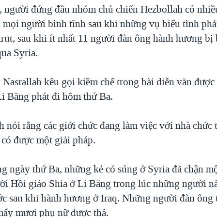
, người đứng đầu nhóm chủ chiến Hezbollah có nhiều
 mọi người bình tĩnh sau khi những vụ biểu tình ph
rut, sau khi ít nhất 11 người đàn ông hành hương bị 
ua Syria.
 Nasrallah kêu gọi kiềm chế trong bài diễn văn được 
Li Băng phát đi hôm thứ Ba.
 nói rằng các giới chức đang làm việc với nhà chức t
có được một giải pháp.
ng ngày thứ Ba, những kẻ có súng ở Syria đã chận mộ
ời Hồi giáo Shia ở Li Băng trong lúc những người n
c sau khi hành hương ở Iraq. Những người đàn ông t
 mấy mươi phụ nữ được thả.