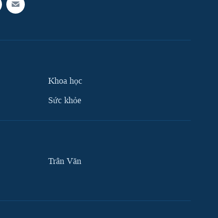
Khoa học
Sức khỏe
Trân Văn