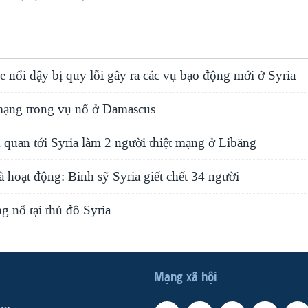
 nổi dậy bị quy lỗi gây ra các vụ bạo động mới ở Syria
 mạng trong vụ nổ ở Damascus
n quan tới Syria làm 2 người thiệt mạng ở Libăng
à hoạt động: Binh sỹ Syria giết chết 34 người
g nổ tại thủ đô Syria
Mạng xã hội