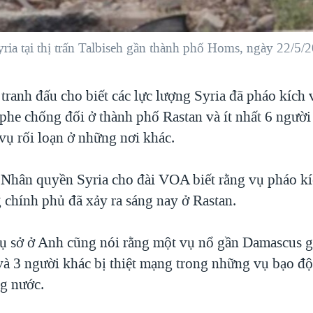
ria tại thị trấn Talbiseh gần thành phố Homs, ngày 22/5/
 tranh đấu cho biết các lực lượng Syria đã pháo kích
 phe chống đối ở thành phố Rastan và ít nhất 6 người
vụ rối loạn ở những nơi khác.
 Nhân quyền Syria cho đài VOA biết rằng vụ pháo kí
 chính phủ đã xảy ra sáng nay ở Rastan.
rụ sở ở Anh cũng nói rằng một vụ nổ gần Damascus 
và 3 người khác bị thiệt mạng trong những vụ bạo đ
ng nước.