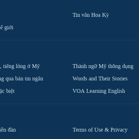
Tin vắn Hoa Kỳ
ế giới
, tiếng lóng ở Mỹ
Thành ngữ Mỹ thông dụng
g qua bản tin ngắn
Words and Their Stories
c biệt
VOA Learning English
iễn đàn
Terms of Use & Privacy