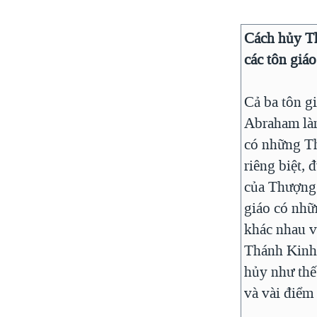
Cách hủy T
các tôn giáo
Cả ba tôn gi
Abraham làm
có những T
riêng biệt, 
của Thượng 
giáo có nhữ
khác nhau v
Thánh Kinh
hủy như thế
và vài điểm