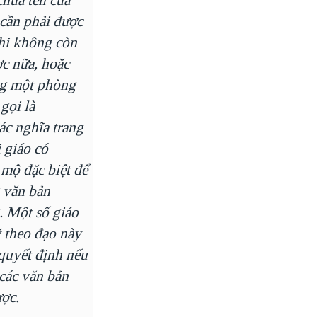
cần phải được
hi không còn
c nữa, hoặc
ng một phòng
gọi là
ác nghĩa trang
 giáo có
mộ đặc biệt để
 văn bản
. Một số giáo
 theo đạo này
quyết định nếu
 các văn bản
ợc.