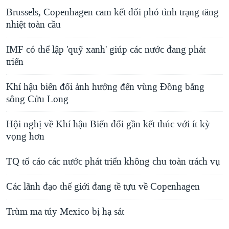
Brussels, Copenhagen cam kết đối phó tình trạng tăng
nhiệt toàn cầu
IMF có thể lập 'quỹ xanh' giúp các nước đang phát
triển
Khí hậu biến đổi ảnh hưởng đến vùng Ðồng bằng
sông Cửu Long
Hội nghị về Khí hậu Biến đổi gần kết thúc với ít kỳ
vọng hơn
TQ tố cáo các nước phát triển không chu toàn trách vụ
Các lãnh đạo thế giới đang tề tựu về Copenhagen
Trùm ma túy Mexico bị hạ sát