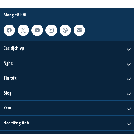
Mạng xã hội
Các dịch vụ
Nghe
Tin tức
Blog
Xem
Học tiếng Anh