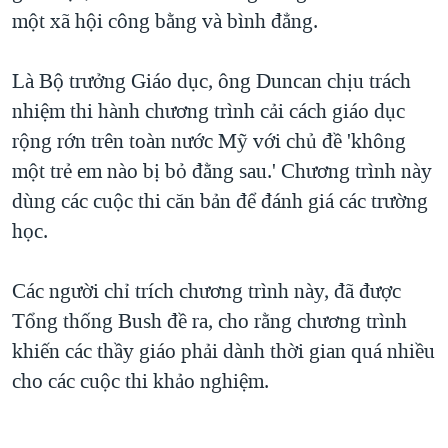
một xã hội công bằng và bình đẳng.
QUAN HỆ VIỆT MỸ
Là Bộ trưởng Giáo dục, ông Duncan chịu trách
nhiệm thi hành chương trình cải cách giáo dục
rộng rớn trên toàn nước Mỹ với chủ đề 'không
một trẻ em nào bị bỏ đằng sau.' Chương trình này
dùng các cuộc thi căn bản để đánh giá các trường
học.
Các người chỉ trích chương trình này, đã được
Tổng thống Bush đề ra, cho rằng chương trình
khiến các thầy giáo phải dành thời gian quá nhiều
cho các cuộc thi khảo nghiệm.