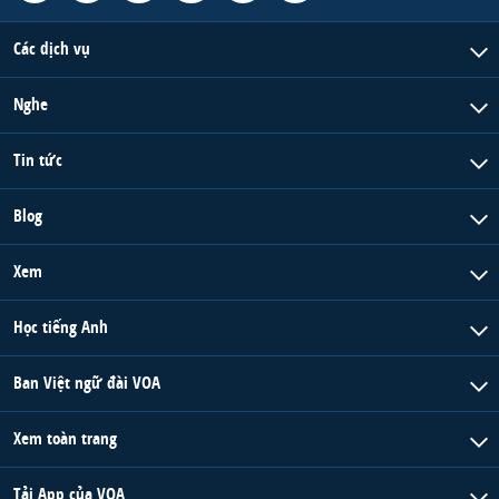
Các dịch vụ
Nghe
Tin tức
Blog
Xem
Học tiếng Anh
Ban Việt ngữ đài VOA
Xem toàn trang
Tải App của VOA