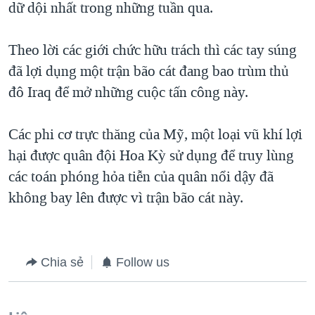
dữ dội nhất trong những tuần qua.
QUAN HỆ VIỆT MỸ
Theo lời các giới chức hữu trách thì các tay súng
đã lợi dụng một trận bão cát đang bao trùm thủ
đô Iraq để mở những cuộc tấn công này.
Các phi cơ trực thăng của Mỹ, một loại vũ khí lợi
hại được quân đội Hoa Kỳ sử dụng để truy lùng
các toán phóng hỏa tiễn của quân nổi dậy đã
không bay lên được vì trận bão cát này.
Chia sẻ
Follow us