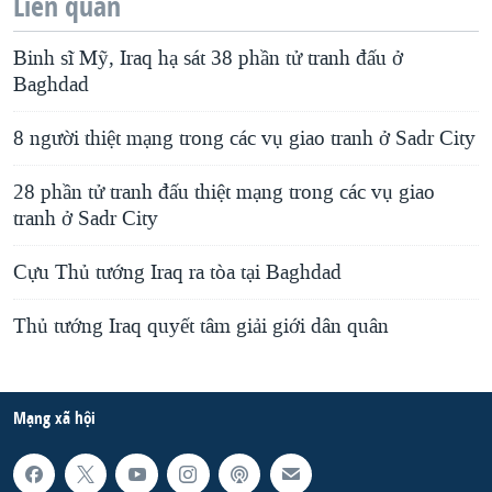
Liên quan
Binh sĩ Mỹ, Iraq hạ sát 38 phần tử tranh đấu ở
Baghdad
8 người thiệt mạng trong các vụ giao tranh ở Sadr City
28 phần tử tranh đấu thiệt mạng trong các vụ giao
tranh ở Sadr City
Cựu Thủ tướng Iraq ra tòa tại Baghdad
Thủ tướng Iraq quyết tâm giải giới dân quân
Mạng xã hội