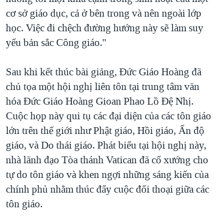
cơ sở giáo dục, cả ở bên trong và nên ngoài lớp
học. Việc đi chệch đường hướng này sẽ làm suy
yếu bản sắc Công giáo."
Sau khi kết thúc bài giảng, Đức Giáo Hoàng đã
chủ tọa một hội nghị liên tôn tại trung tâm văn
hóa Đức Giáo Hoàng Gioan Phao Lồ Đệ Nhị.
Cuộc họp này qui tụ các đại diện của các tôn giáo
lớn trên thế giới như Phật giáo, Hồi giáo, Ấn độ
giáo, và Do thái giáo. Phát biểu tại hội nghị này,
nhà lãnh đạo Tòa thánh Vatican đã cổ xướng cho
tự do tôn giáo và khen ngợi những sáng kiến của
chính phủ nhằm thúc đẩy cuộc đối thoại giữa các
tôn giáo.