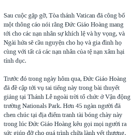
QUAN HỆ VIỆT MỸ
Sau cuộc gặp gỡ, Tòa thánh Vatican đã công bố
một thông cáo nói rằng Đức Giáo Hoàng mang
tới cho các nạn nhân sự khích lệ và hy vọng, và
Ngài hứa sẽ cầu nguyện cho họ và gia đình họ
cùng với tất cả các nạn nhân của tệ nạn xâm hại
tính dục.
Trước đó trong ngày hôm qua, Đức Giáo Hoàng
đã đề cập tới vụ tai tiếng này trong bài thuyết
giảng tại Thánh Lễ ngoài trời tổ chức ở Vận động
trường Nationals Park. Hơn 45 ngàn người đã
chen chúc tại địa điểm tranh tài bóng chày này
trong lúc Đức Giáo Hoàng kêu gọi mọi người ra
sức giúp đỡ cho quá trình chữa lành vết thương.