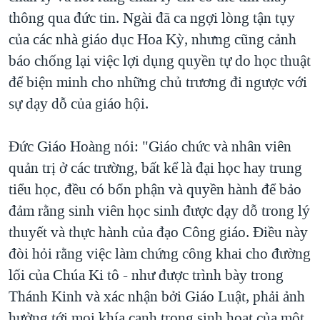
thông qua đức tin. Ngài đã ca ngợi lòng tận tụy
của các nhà giáo dục Hoa Kỳ, nhưng cũng cảnh
báo chống lại việc lợi dụng quyền tự do học thuật
để biện minh cho những chủ trương đi ngược với
sự dạy dỗ của giáo hội.
Đức Giáo Hoàng nói: "Giáo chức và nhân viên
quản trị ở các trường, bất kể là đại học hay trung
tiểu học, đều có bổn phận và quyền hành để bảo
đảm rằng sinh viên học sinh được dạy dỗ trong lý
thuyết và thực hành của đạo Công giáo. Điều này
đòi hỏi rằng việc làm chứng công khai cho đường
lối của Chúa Ki tô - như được trình bày trong
Thánh Kinh và xác nhận bởi Giáo Luật, phải ảnh
hưởng tới mọi khía cạnh trong sinh hoạt của một