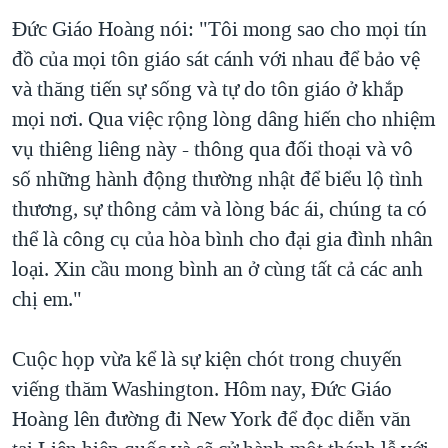
Đức Giáo Hoàng nói: "Tôi mong sao cho mọi tín
đồ của mọi tôn giáo sát cánh với nhau để bảo vệ
và thăng tiến sự sống và tự do tôn giáo ở khắp
mọi nơi. Qua việc rộng lòng dâng hiến cho nhiệm
vụ thiêng liêng này - thông qua đối thoại và vô
số những hành động thường nhật để biểu lộ tình
thương, sự thông cảm và lòng bác ái, chúng ta có
thể là công cụ của hòa bình cho đại gia đình nhân
loại. Xin cầu mong bình an ở cùng tất cả các anh
chị em."
Cuộc họp vừa kể là sự kiện chót trong chuyến
viếng thăm Washington. Hôm nay, Đức Giáo
Hoàng lên đường đi New York để đọc diễn văn