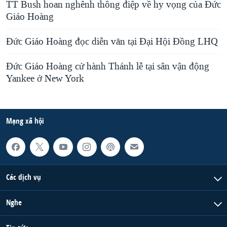
TT Bush hoan nghênh thông điệp về hy vọng của Ðức
Giáo Hoàng
Đức Giáo Hoàng đọc diễn văn tại Ðại Hội Ðồng LHQ
Ðức Giáo Hoàng cử hành Thánh lễ tại sân vận động
Yankee ở New York
Mạng xã hội
Các dịch vụ
Nghe