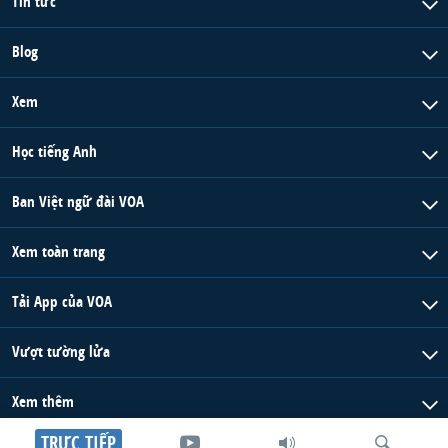
Tin tức
Blog
Xem
Học tiếng Anh
Ban Việt ngữ đài VOA
Xem toàn trang
Tải App của VOA
Vượt tường lửa
Xem thêm
TRỰC TIẾP