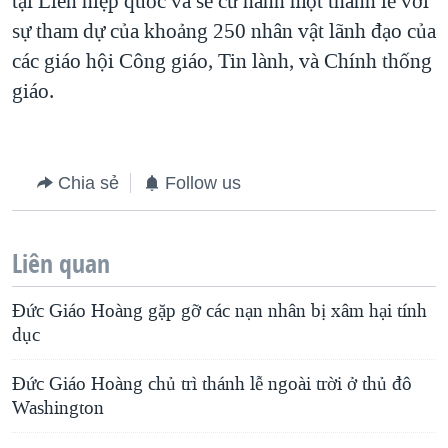
tại Liên hiệp quốc và sẽ cử hành một thánh lễ với
sự tham dự của khoảng 250 nhân vật lãnh đạo của
các giáo hội Công giáo, Tin lành, và Chính thống
giáo.
Chia sẻ
Follow us
Liên quan
Đức Giáo Hoàng gặp gỡ các nạn nhân bị xâm hại tính
dục
Đức Giáo Hoàng chủ trì thánh lễ ngoài trời ở thủ đô
Washington