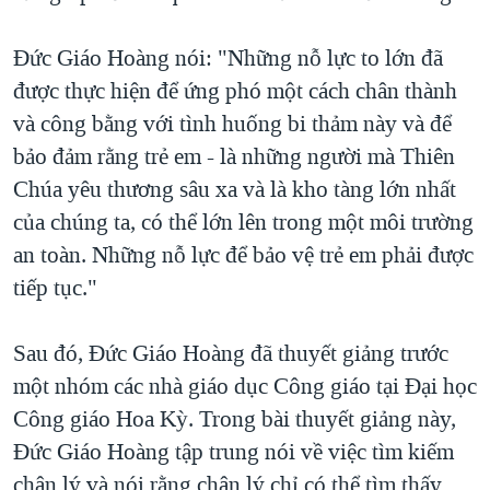
Đức Giáo Hoàng nói: "Những nỗ lực to lớn đã
được thực hiện để ứng phó một cách chân thành
và công bằng với tình huống bi thảm này và để
bảo đảm rằng trẻ em - là những người mà Thiên
Chúa yêu thương sâu xa và là kho tàng lớn nhất
của chúng ta, có thể lớn lên trong một môi trường
an toàn. Những nỗ lực để bảo vệ trẻ em phải được
tiếp tục."
Sau đó, Đức Giáo Hoàng đã thuyết giảng trước
một nhóm các nhà giáo dục Công giáo tại Đại học
Công giáo Hoa Kỳ. Trong bài thuyết giảng này,
Đức Giáo Hoàng tập trung nói về việc tìm kiếm
chân lý và nói rằng chân lý chỉ có thể tìm thấy