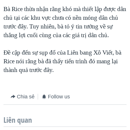
Bà Rice thừa nhận rằng khó mà thiết lập được dân
QUAN HỆ VIỆT MỸ
chủ tại các khu vực chưa có nền móng dân chủ
trước đây. Tuy nhiên, bà tỏ ý tin tưởng về sự
thắng lợi cuối cùng của các giá trị dân chủ.
Đề cập đến sự sụp đổ của Liên bang Xô Viết, bà
Rice nói rằng bà đã thấy tiến trình đó mang lại
thành quả trước đây.
Chia sẻ
Follow us
Liên quan