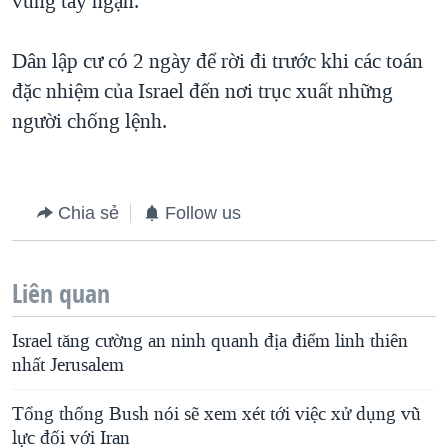
vùng tây ngạn.
QUAN HỆ VIỆT MỸ
Dân lập cư có 2 ngày để rời đi trước khi các toán
đặc nhiệm của Israel đến nơi trục xuất những
người chống lệnh.
Chia sẻ
Follow us
Liên quan
Israel tăng cường an ninh quanh địa điểm linh thiên
nhất Jerusalem
Tổng thống Bush nói sẽ xem xét tới việc xử dụng vũ
lực đối với Iran