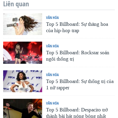
Liên quan
QUAN HỆ VIỆT MỸ
VĂN HÓA
Top 5 Billboard: Sự thăng hoa
của hip-hop trap
VĂN HÓA
Top 5 Billboard: Rockstar soán
ngôi thống trị
VĂN HÓA
Top 5 Billboard: Sự thống trị của
1 nữ rapper
VĂN HÓA
Top 5 Billboard: Despacito trở
thành bài hát nóng bỏng nhất