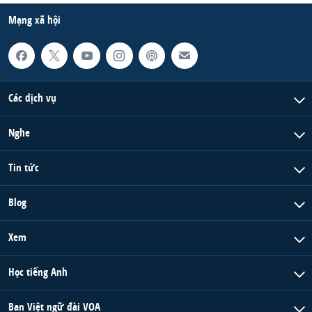
Mạng xã hội
Các dịch vụ
Nghe
Tin tức
Blog
Xem
Học tiếng Anh
Ban Việt ngữ đài VOA