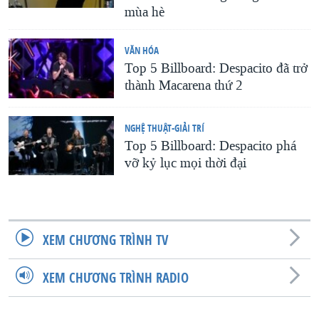
mùa hè
VĂN HÓA
Top 5 Billboard: Despacito đã trở
thành Macarena thứ 2
NGHỆ THUẬT-GIẢI TRÍ
Top 5 Billboard: Despacito phá
vỡ kỷ lục mọi thời đại
XEM CHƯƠNG TRÌNH TV
XEM CHƯƠNG TRÌNH RADIO