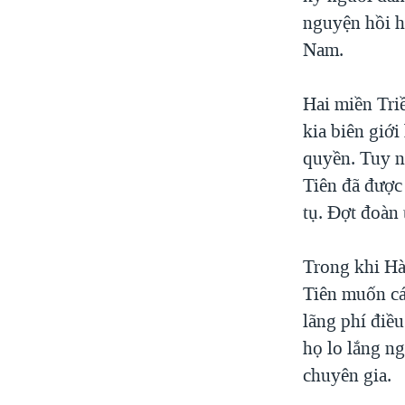
nguyện hồi h
Nam.
Hai miền Tri
kia biên giới
quyền. Tuy n
Tiên đã được
tụ. Đợt đoàn
Trong khi Hà
Tiên muốn cá
lãng phí điề
họ lo lắng ng
chuyên gia.