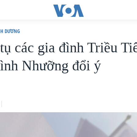
ÌNH DƯƠNG
ụ các gia đình Triều Ti
Bình Nhưỡng đổi ý