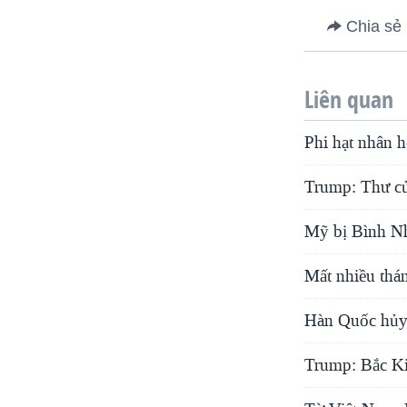
Chia sẻ
Liên quan
Phi hạt nhân h
Trump: Thư của
Mỹ bị Bình Nh
Mất nhiều thán
Hàn Quốc hủy 
Trump: Bắc Ki