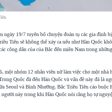
Tiên
n ngày 19/7 tuyên bố chuyện đoàn tụ các gia đình bị 
Triều Tiên sẽ không thể xảy ra nếu như Hàn Quốc khôn
 các công dân của của Bắc đến miền Nam trong nhữn
, một nhóm 12 nhân viên nữ làm việc cho một nhà 
 Trung Quốc đã đến Hàn Quốc và vấn đề này đã là n
iữa Seoul và Bình Nhưỡng. Bắc Triều Tiên cáo buộc
 người này trong khi Hàn Quốc nói rằng họ tự nguyệ