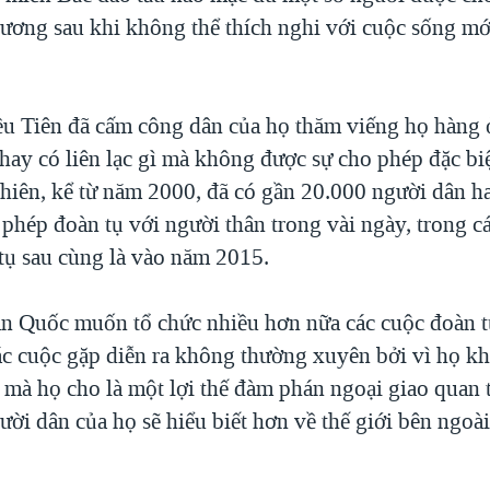
ương sau khi không thể thích nghi với cuộc sống mớ
ều Tiên đã cấm công dân của họ thăm viếng họ hàng 
 hay có liên lạc gì mà không được sự cho phép đặc bi
hiên, kể từ năm 2000, đã có gần 20.000 người dân ha
 phép đoàn tụ với người thân trong vài ngày, trong c
 tụ sau cùng là vào năm 2015.
n Quốc muốn tổ chức nhiều hơn nữa các cuộc đoàn t
c cuộc gặp diễn ra không thường xuyên bởi vì họ 
u mà họ cho là một lợi thế đàm phán ngoại giao quan 
ười dân của họ sẽ hiểu biết hơn về thế giới bên ngoài