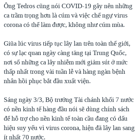
Ông Tedros cũng nói COVID-19 gây nên những
ca trầm trọng hơn là cúm và việc chế ngự virus
corona có thể làm được, không như cúm mùa.
Giũa lúc virus tiếp tục lây lan trên toàn thế giới,
có sự lạc quan ngày càng tăng tại Trung Quốc,
nơi số những ca lây nhiễm mới giảm sút ở mức
thấp nhất trong vài tuần lễ và hàng ngàn bệnh
nhân hồi phục bắt đầu xuất viện.
Sáng ngày 3/3, Bộ trưởng Tài chánh khối 7 nước
có nền kinh tế hàng đầu nói sẽ dùng chính sách
để hỗ trợ cho nền kinh tế toàn cầu đang có dấu
hiệu suy yếu vì virus corona, hiện đã lây lan sang
ít nhất 70 nước.