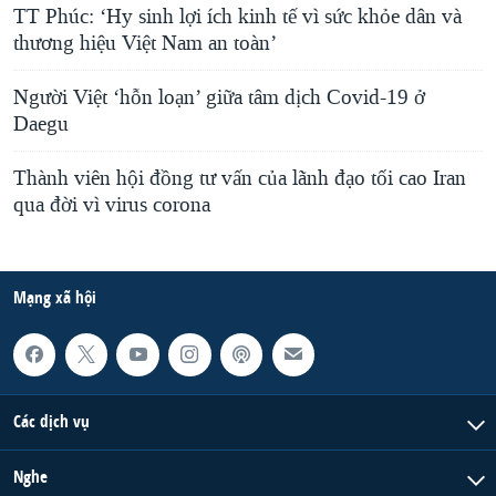
TT Phúc: ‘Hy sinh lợi ích kinh tế vì sức khỏe dân và
thương hiệu Việt Nam an toàn’
Người Việt ‘hỗn loạn’ giữa tâm dịch Covid-19 ở
Daegu
Thành viên hội đồng tư vấn của lãnh đạo tối cao Iran
qua đời vì virus corona
Mạng xã hội
Các dịch vụ
Nghe