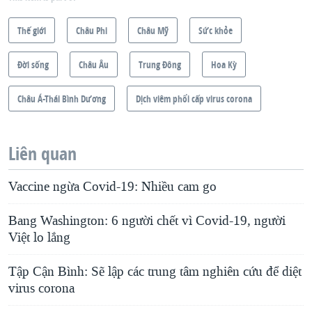
Thế giới
Châu Phi
Châu Mỹ
Sức khỏe
Ðời sống
Châu Âu
Trung Ðông
Hoa Kỳ
Châu Á-Thái Bình Dương
Dịch viêm phổi cấp virus corona
Liên quan
Vaccine ngừa Covid-19: Nhiều cam go
Bang Washington: 6 người chết vì Covid-19, người
Việt lo lắng
Tập Cận Bình: Sẽ lập các trung tâm nghiên cứu để diệt
virus corona