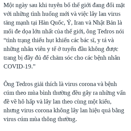
Một ngày sau khi tuyên bố thế giới đang đối mặt
QUAN HỆ VIỆT MỸ
với những tình huống mới và việc lây lan virus
tăng mạnh tại Hàn Quốc, Ý, Iran và Nhật Bản là
mối đe dọa lớn nhất của thế giới, ông Tedros nói
“tình trạng thiếu hụt khiến các bác sĩ, y tá và
những nhân viên y tế ở tuyến đầu không được
trang bị đầy đủ để chăm sóc cho các bệnh nhân
COVID-19.”
Ông Tedros giải thích là virus corona và bệnh
cúm theo mùa bình thường đều gây ra những vấn
đề về hô hấp và lây lan theo cùng một kiểu,
nhưng virus corona không lây lan hiệu quả bằng
virus cúm mùa thông thường.