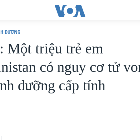
ÌNH DƯƠNG
Một triệu trẻ em
nistan có nguy cơ tử vo
inh dưỡng cấp tính