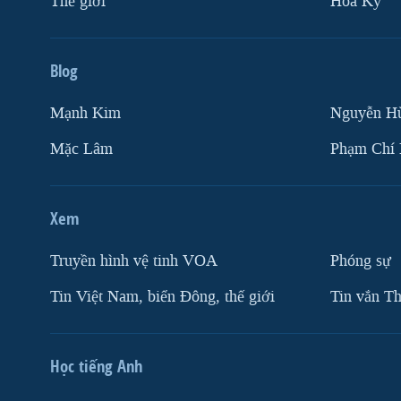
Thế giới
Hoa Kỳ
Blog
Mạnh Kim
Nguyễn H
Mặc Lâm
Phạm Chí
Xem
Truyền hình vệ tinh VOA
Phóng sự
Tin Việt Nam, biển Đông, thế giới
Tin vắn Th
Học tiếng Anh