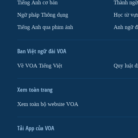
Tiếng Anh cơ bản
Thành ngữ
Ngữ pháp Thông dụng
Học từ vựn
Tiếng Anh qua phim ảnh
Anh ngữ đặ
Ban Việt ngữ đài VOA
Về VOA Tiếng Việt
Quy luật d
Xem toàn trang
Xem toàn bộ website VOA
Tải App của VOA