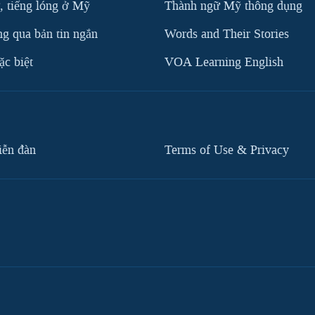
, tiếng lóng ở Mỹ
Thành ngữ Mỹ thông dụng
g qua bản tin ngắn
Words and Their Stories
c biệt
VOA Learning English
iễn đàn
Terms of Use & Privacy