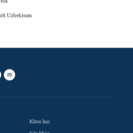
 tỏa
tới Uzbekistan
Khoa học