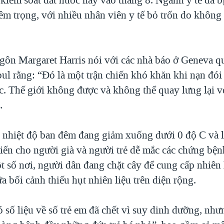
êm trọng, với nhiều nhân viên y tế bỏ trốn do không
gôn Margaret Harris nói với các nhà báo ở Geneva qu
bul rằng: “Đó là một trận chiến khó khăn khi nạn đói
c. Thế giới không được và không thể quay lưng lại v
.
i nhiệt độ ban đêm đang giảm xuống dưới 0 độ C và
hiến cho người già và người trẻ dễ mắc các chứng bện
t số nơi, người dân đang chặt cây để cung cấp nhiên 
a bối cảnh thiếu hụt nhiên liệu trên diện rộng.
số liệu về số trẻ em đã chết vì suy dinh dưỡng, như