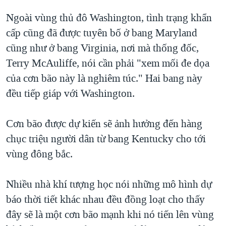
Ngoài vùng thủ đô Washington, tình trạng khẩn
cấp cũng đã được tuyên bố ở bang Maryland
cũng như ở bang Virginia, nơi mà thống đốc,
Terry McAuliffe, nói cần phải "xem mối đe dọa
của cơn bão này là nghiêm túc." Hai bang này
đều tiếp giáp với Washington.
Cơn bão được dự kiến sẽ ảnh hưởng đến hàng
chục triệu người dân từ bang Kentucky cho tới
vùng đông bắc.
Nhiều nhà khí tượng học nói những mô hình dự
báo thời tiết khác nhau đều đồng loạt cho thấy
đây sẽ là một cơn bão mạnh khi nó tiến lên vùng