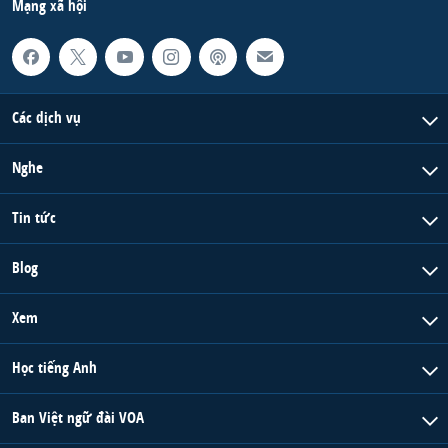
Mạng xã hội
Các dịch vụ
Nghe
Tin tức
Blog
Xem
Học tiếng Anh
Ban Việt ngữ đài VOA