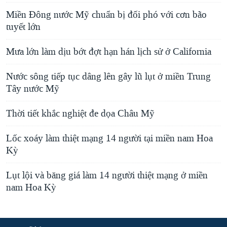
l
Miền Đông nước Mỹ chuẩn bị đối phó với cơn bão
i
tuyết lớn
d
e
Mưa lớn làm dịu bớt đợt hạn hán lịch sử ở California
Nước sông tiếp tục dâng lên gây lũ lụt ở miền Trung
Tây nước Mỹ
Thời tiết khắc nghiệt đe dọa Châu Mỹ
Lốc xoáy làm thiệt mạng 14 người tại miền nam Hoa
Kỳ
Lụt lội và băng giá làm 14 người thiệt mạng ở miền
nam Hoa Kỳ