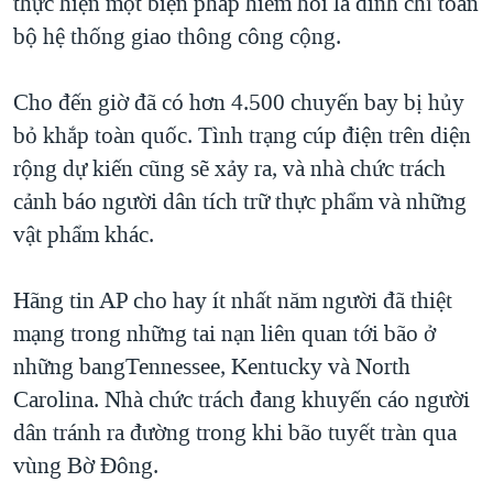
thực hiện một biện pháp hiếm hoi là đình chỉ toàn
bộ hệ thống giao thông công cộng.
Cho đến giờ đã có hơn 4.500 chuyến bay bị hủy
bỏ khắp toàn quốc. Tình trạng cúp điện trên diện
rộng dự kiến cũng sẽ xảy ra, và nhà chức trách
cảnh báo người dân tích trữ thực phẩm và những
vật phẩm khác.
Hãng tin AP cho hay ít nhất năm người đã thiệt
mạng trong những tai nạn liên quan tới bão ở
những bangTennessee, Kentucky và North
Carolina. Nhà chức trách đang khuyến cáo người
dân tránh ra đường trong khi bão tuyết tràn qua
vùng Bờ Đông.