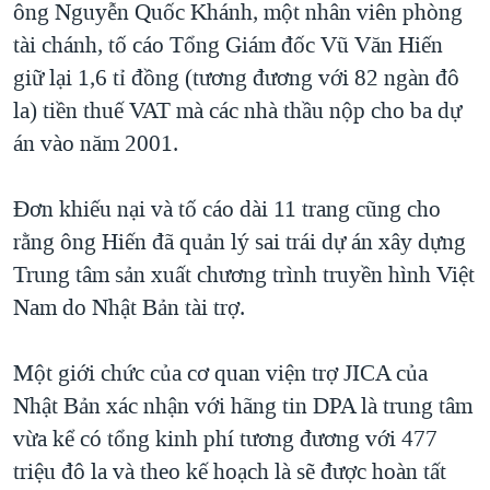
ông Nguyễn Quốc Khánh, một nhân viên phòng
QUAN HỆ VIỆT MỸ
tài chánh, tố cáo Tổng Giám đốc Vũ Văn Hiến
giữ lại 1,6 tỉ đồng (tương đương với 82 ngàn đô
la) tiền thuế VAT mà các nhà thầu nộp cho ba dự
án vào năm 2001.
Đơn khiếu nại và tố cáo dài 11 trang cũng cho
rằng ông Hiến đã quản lý sai trái dự án xây dựng
Trung tâm sản xuất chương trình truyền hình Việt
Nam do Nhật Bản tài trợ.
Một giới chức của cơ quan viện trợ JICA của
Nhật Bản xác nhận với hãng tin DPA là trung tâm
vừa kể có tổng kinh phí tương đương với 477
triệu đô la và theo kế hoạch là sẽ được hoàn tất