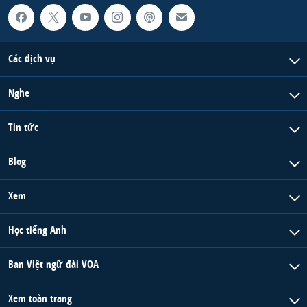
Các dịch vụ
Nghe
Tin tức
Blog
Xem
Học tiếng Anh
Ban Việt ngữ đài VOA
Xem toàn trang