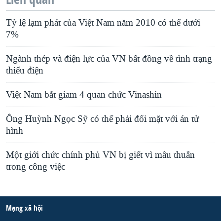
Tỷ lệ lạm phát của Việt Nam năm 2010 có thể dưới
7%
Ngành thép và điện lực của VN bất đồng về tình trạng
thiếu điện
Việt Nam bắt giam 4 quan chức Vinashin
Ông Huỳnh Ngọc Sỹ có thể phải đối mặt với án tử
hình
Một giới chức chính phủ VN bị giết vì mâu thuẫn
trong công việc
Mạng xã hội