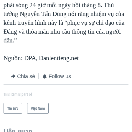
phát sóng 24 giờ mỗi ngày hồi tháng 8. Thủ
tướng Nguyễn Tấn Dũng nói rằng nhiệm vụ của
kênh truyền hình này là “phục vụ sự chỉ đạo của
Đảng và thỏa mãn nhu cầu thông tin của người
dân.”
Nguồn: DPA, Danlentieng.net
Chia sẻ
Follow us
This item is part of
Tin tức
Việt Nam
Liên quan