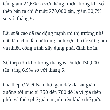
tấn, giảm 24,6% so với tháng trước, trong khi số
QUAN HỆ VIỆT MỸ
thép bán ra chỉ ở mức 270,000 tấn, giảm 30,7%
so với tháng 5.
Lãi suất cao đã tác động mạnh tới thị trường nhà
đất, làm cho đầu tư trong lãnh vực địa ốc sút giảm
và nhiều công trình xây dựng phải đình hoãn.
Số thép tồn kho trong tháng 6 lên tới 430,000
tấn, tăng 6,9% so với tháng 5.
Giá thép ở Việt Nam hồi gần đây đã sút giảm,
xuống tới mức từ 750 đến 780 đô la vì giá thép
phôi và thép phế giảm mạnh trên khắp thế giới.