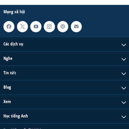
Mạng xã hội
Các dịch vụ
Nghe
Tin tức
Blog
Xem
Học tiếng Anh