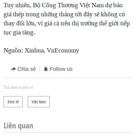
Tuy nhiên, Bộ Công Thương Việt Nam dự báo
giá thép trong những tháng tới đây sẽ không có
thay đổi lớn, vì giá cả trên thị trường thế giới tiếp
tục gia tăng.
Nguồn: Xinhua, VnEconomy
Chia sẻ
Follow us
This item is part of
Kinh tế
Việt Nam
Liên quan