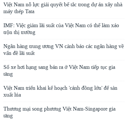
Việt Nam nỗ lực giải quyết bế tắc trong dự án xây nhà
máy thép Tata
IMF: Việc giảm lãi suất của Việt Nam có thể làm xáo
trộn thị trường
Ngân hàng trung ương VN cảnh báo các ngân hàng về
vấn đề lãi suất
Số xe hơi hạng sang bán ra ở Việt Nam tiếp tục gia
tăng
Việt Nam triển khai kế hoạch 'cánh đồng lớn' để sản
xuất lúa
Thương mại song phương Việt Nam-Singapore gia
tăng