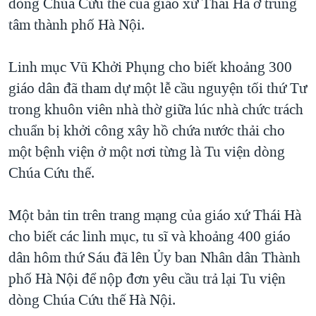
dòng Chúa Cứu thế của giáo xứ Thái Hà ở trung
QUAN HỆ VIỆT MỸ
tâm thành phố Hà Nội.
Linh mục Vũ Khởi Phụng cho biết khoảng 300
giáo dân đã tham dự một lễ cầu nguyện tối thứ Tư
trong khuôn viên nhà thờ giữa lúc nhà chức trách
chuẩn bị khởi công xây hồ chứa nước thải cho
một bệnh viện ở một nơi từng là Tu viện dòng
Chúa Cứu thế.
Một bản tin trên trang mạng của giáo xứ Thái Hà
cho biết các linh mục, tu sĩ và khoảng 400 giáo
dân hôm thứ Sáu đã lên Ủy ban Nhân dân Thành
phố Hà Nội để nộp đơn yêu cầu trả lại Tu viện
dòng Chúa Cứu thế Hà Nội.