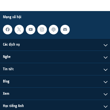
Mạng xã hội
Các dịch vụ
Nghe
Tin tức
Blog
Xem
Học tiếng Anh