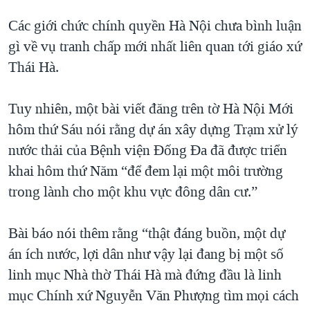
Các giới chức chính quyền Hà Nội chưa bình luận
gì về vụ tranh chấp mới nhất liên quan tới giáo xứ
Thái Hà.
Tuy nhiên, một bài viết đăng trên tờ Hà Nội Mới
hôm thứ Sáu nói rằng dự án xây dựng Trạm xử lý
nước thải của Bệnh viện Đống Đa đã được triển
khai hôm thứ Năm “để đem lại một môi trường
trong lành cho một khu vực đông dân cư.”
Bài báo nói thêm rằng “thật đáng buồn, một dự
án ích nước, lợi dân như vậy lại đang bị một số
linh mục Nhà thờ Thái Hà mà đứng đầu là linh
mục Chính xứ Nguyễn Văn Phượng tìm mọi cách