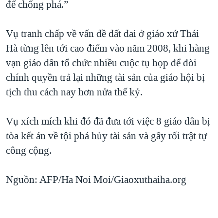
để chống phá.”
Vụ tranh chấp về vấn đề đất đai ở giáo xứ Thái
Hà từng lên tới cao điểm vào năm 2008, khi hàng
vạn giáo dân tổ chức nhiều cuộc tụ họp để đòi
chính quyền trả lại những tài sản của giáo hội bị
tịch thu cách nay hơn nửa thế kỷ.
Vụ xích mích khi đó đã đưa tới việc 8 giáo dân bị
tòa kết án về tội phá hủy tài sản và gây rối trật tự
công cộng.
Nguồn: AFP/Ha Noi Moi/Giaoxuthaiha.org