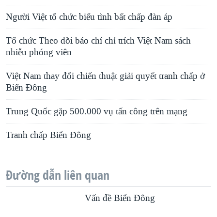
Người Việt tổ chức biểu tình bất chấp đàn áp
Tổ chức Theo dõi báo chí chỉ trích Việt Nam sách
nhiễu phóng viên
Việt Nam thay đổi chiến thuật giải quyết tranh chấp ở
Biển Đông
Trung Quốc gặp 500.000 vụ tấn công trên mạng
Tranh chấp Biển Ðông
Đường dẫn liên quan
Vấn đề Biển Ðông