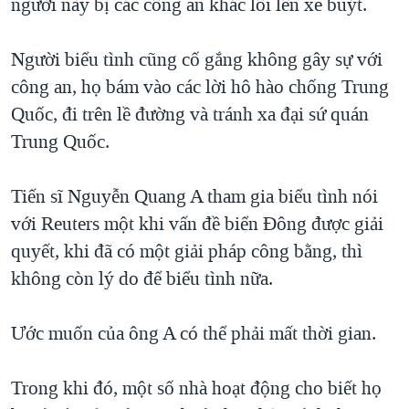
người này bị các công an khác lôi lên xe buýt.
Người biểu tình cũng cố gắng không gây sự với
công an, họ bám vào các lời hô hào chống Trung
Quốc, đi trên lề đường và tránh xa đại sứ quán
Trung Quốc.
Tiến sĩ Nguyễn Quang A tham gia biểu tình nói
với Reuters một khi vấn đề biển Đông được giải
quyết, khi đã có một giải pháp công bằng, thì
không còn lý do để biểu tình nữa.
Ước muốn của ông A có thể phải mất thời gian.
Trong khi đó, một số nhà hoạt động cho biết họ