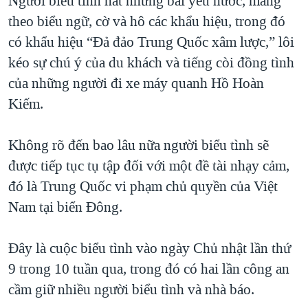
Người biểu tình hát những bài yêu nước, mang
QUAN HỆ VIỆT MỸ
theo biểu ngữ, cờ và hô các khẩu hiệu, trong đó
có khẩu hiệu “Đả đảo Trung Quốc xâm lược,” lôi
kéo sự chú ý của du khách và tiếng còi đồng tình
của những người đi xe máy quanh Hồ Hoàn
Kiếm.
Không rõ đến bao lâu nữa người biểu tình sẽ
được tiếp tục tụ tập đối với một đề tài nhạy cảm,
đó là Trung Quốc vi phạm chủ quyền của Việt
Nam tại biển Đông.
Đây là cuộc biểu tình vào ngày Chủ nhật lần thứ
9 trong 10 tuần qua, trong đó có hai lần công an
cầm giữ nhiều người biểu tình và nhà báo.