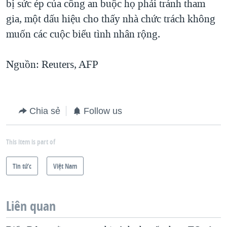
bị sức ép của công an buộc họ phải tránh tham
gia, một dấu hiệu cho thấy nhà chức trách không
muốn các cuộc biểu tình nhân rộng.
Nguồn: Reuters, AFP
Chia sẻ
Follow us
This item is part of
Tin tức
Việt Nam
Liên quan