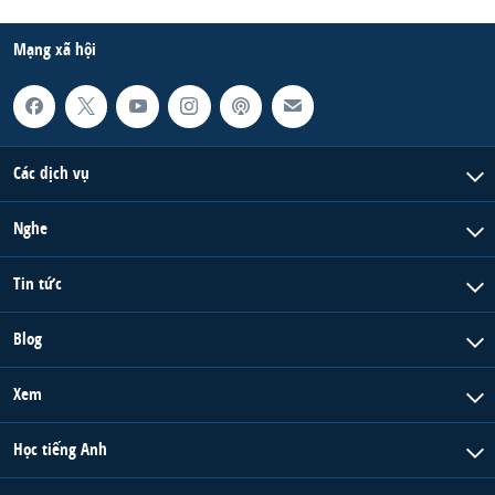
Mạng xã hội
Các dịch vụ
Nghe
Tin tức
Blog
Xem
Học tiếng Anh