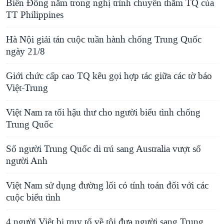
Biển Ðông nằm trong nghị trình chuyến thăm TQ của
TT Philippines
Hà Nội giải tán cuộc tuần hành chống Trung Quốc
ngày 21/8
Giới chức cấp cao TQ kêu gọi hợp tác giữa các tờ báo
Việt-Trung
Việt Nam ra tối hậu thư cho người biểu tình chống
Trung Quốc
Số người Trung Quốc di trú sang Australia vượt số
người Anh
Việt Nam sử dụng đường lối có tính toán đối với các
cuộc biểu tình
4 người Việt bị truy tố về tội đưa người sang Trung