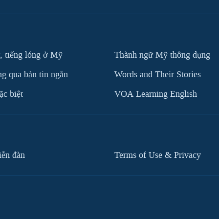
, tiếng lóng ở Mỹ
Thành ngữ Mỹ thông dụng
g qua bản tin ngắn
Words and Their Stories
c biệt
VOA Learning English
iễn đàn
Terms of Use & Privacy