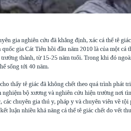
yên gia nghiên cứu đã khẳng định, xác cá thể tê giác
 quốc gia Cát Tiên hồi đầu năm 2010 là của một cá th
 trưởng thành, từ 15-25 năm tuổi. Trong khi đó ngoài
thể sống tới 40 năm.
cho thấy tê giác đã không chết theo quá trình phát tri
 nghiệm bộ xương và nghiên cứu hiện trường nơi tì
c, các chuyên gia thú y, pháp y và chuyên viên về tộ
kết luận nhiều khả năng cá thể tê giác chết do vết th