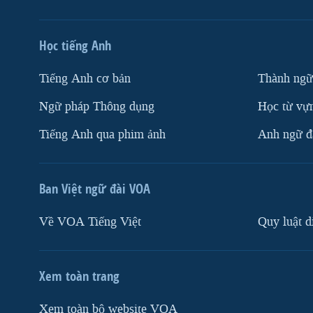
Học tiếng Anh
Tiếng Anh cơ bản
Thành ngữ
Ngữ pháp Thông dụng
Học từ vựn
Tiếng Anh qua phim ảnh
Anh ngữ đặ
Ban Việt ngữ đài VOA
Về VOA Tiếng Việt
Quy luật d
Xem toàn trang
Xem toàn bộ website VOA