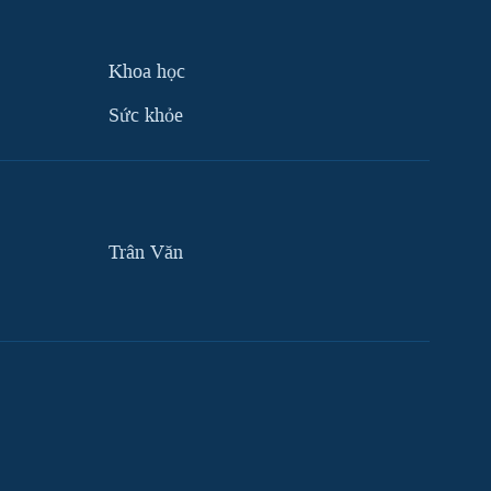
Khoa học
Sức khỏe
Trân Văn