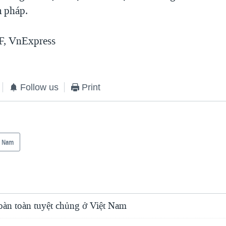
 pháp.
, VnExpress
Follow us
Print
t Nam
hoàn toàn tuyệt chủng ở Việt Nam