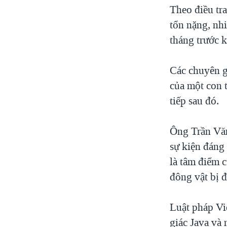
Theo điều tr
tổn nặng, nhi
tháng trước k
Các chuyên g
của một con t
tiếp sau đó.
Ông Trần Văn
sự kiện đáng
là tâm điểm c
đông vật bị đ
Luật pháp Vi
giác Java và