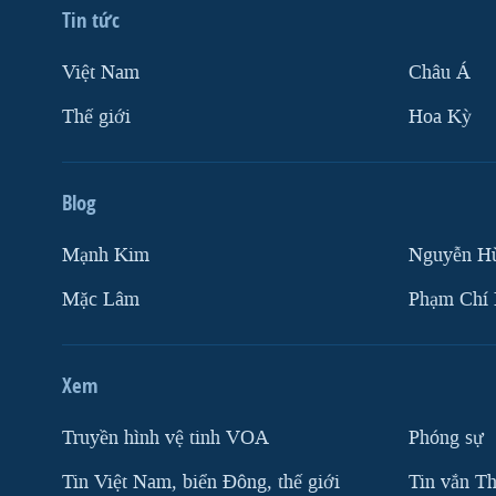
Tin tức
Việt Nam
Châu Á
Thế giới
Hoa Kỳ
Blog
Mạnh Kim
Nguyễn H
Mặc Lâm
Phạm Chí
Xem
Truyền hình vệ tinh VOA
Phóng sự
Tin Việt Nam, biển Đông, thế giới
Tin vắn Th