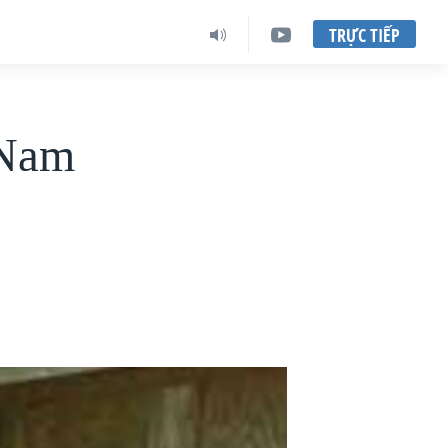
TRỰC TIẾP
 Nam