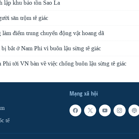
h lập khu bảo tồn Sao La
ười săn trộm tê giác
làm điểm trung chuyển động vật hoang dã
 bị bắt ở Nam Phi vì buôn lậu sừng tê giác
 Phi tới VN bàn về việc chống buôn lậu sừng tê giác
Mạng xã hội
am
ốc tế