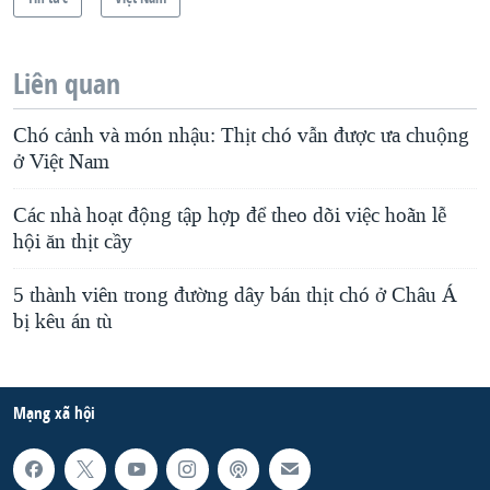
Liên quan
Chó cảnh và món nhậu: Thịt chó vẫn được ưa chuộng
ở Việt Nam
Các nhà hoạt động tập hợp để theo dõi việc hoãn lễ
hội ăn thịt cầy
5 thành viên trong đường dây bán thịt chó ở Châu Á
bị kêu án tù
Mạng xã hội