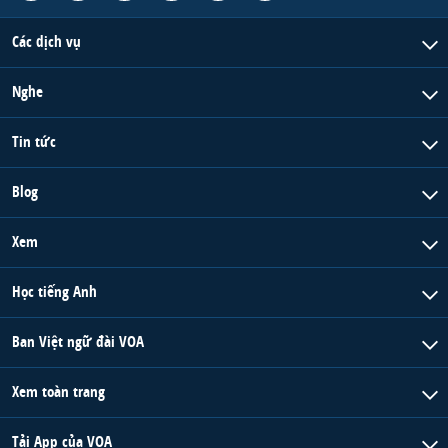
Các dịch vụ
Nghe
Tin tức
Blog
Xem
Học tiếng Anh
Ban Việt ngữ đài VOA
Xem toàn trang
Tải App của VOA