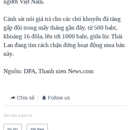
người Việt Nam.
QUAN HỆ VIỆT MỸ
Cảnh sát nói giá trả cho các chú khuyển đã tăng
gấp đôi trong mấy tháng gần đây, từ 500 baht,
khoảng 16 đôla, lên tới 1000 baht, giữa lúc Thái
Lan đang tìm cách chặn đứng hoạt động mua bán
này.
Nguồn: DPA, Thanh nien News.com
Chia sẻ
Follow us
This item is part of
Tin tức
Việt Nam