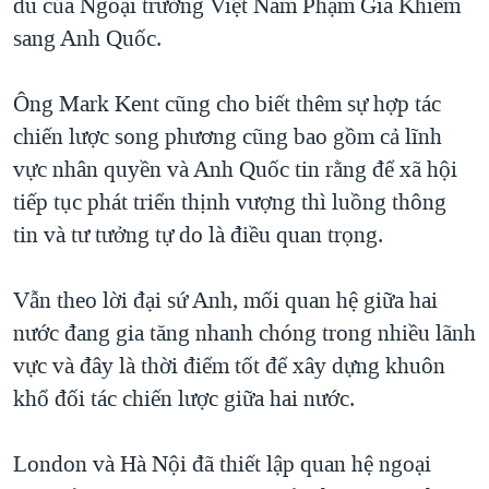
du của Ngoại trưởng Việt Nam Phạm Gia Khiêm
QUAN HỆ VIỆT MỸ
sang Anh Quốc.
Ông Mark Kent cũng cho biết thêm sự hợp tác
chiến lược song phương cũng bao gồm cả lĩnh
vực nhân quyền và Anh Quốc tin rằng để xã hội
tiếp tục phát triển thịnh vượng thì luồng thông
tin và tư tưởng tự do là điều quan trọng.
Vẫn theo lời đại sứ Anh, mối quan hệ giữa hai
nước đang gia tăng nhanh chóng trong nhiều lãnh
vực và đây là thời điểm tốt để xây dựng khuôn
khổ đối tác chiến lược giữa hai nước.
London và Hà Nội đã thiết lập quan hệ ngoại