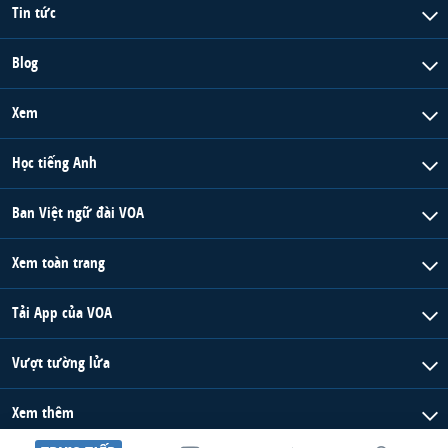
Tin tức
Blog
Xem
Học tiếng Anh
Ban Việt ngữ đài VOA
Xem toàn trang
Tải App của VOA
Vượt tường lửa
Xem thêm