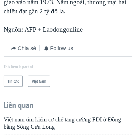
giao vào năm 1973. Năm ngoái, thương mại hai
chiều đạt gần 2 tỷ đô la.
Nguồn: AFP + Laodongonline
Chia sẻ
Follow us
This item is part of
Tin tức
Việt Nam
Liên quan
Việt nam tìm kiếm cơ chế tăng cường FDI ở Đồng
bằng Sông Cửu Long