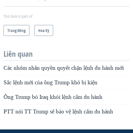
This item is part of
Trung Ðông
Hoa Kỳ
Liên quan
Các nhóm nhân quyền quyết chặn lệnh du hành mới
Sắc lệnh mới của ông Trump khó bị kiện
Ông Trump bỏ Iraq khỏi lệnh cấm du hành
PTT nói TT Trump sẽ bảo vệ lệnh cấm du hành