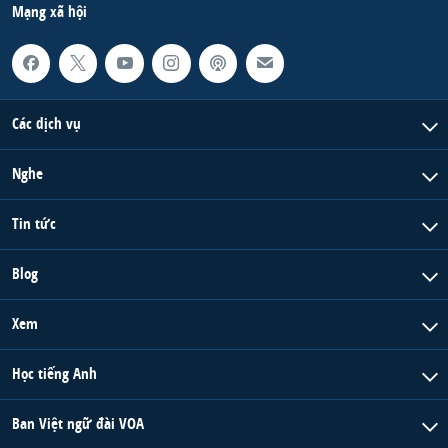
Mạng xã hội
Các dịch vụ
Nghe
Tin tức
Blog
Xem
Học tiếng Anh
Ban Việt ngữ đài VOA