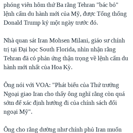
phóng viên hôm thứ Ba rằng Tehran "bác bỏ"
QUAN HỆ VIỆT MỸ
lệnh cấm du hành mới của Mỹ, được Tổng thống
Donald Trump ký một ngày trước đó.
Nhà quan sát Iran Mohsen Milani, giáo sư chính
trị tại Đại học South Florida, nhìn nhận rằng
Tehran đã có phản ứng thận trọng về lệnh cấm du
hành mới nhất của Hoa Kỳ.
Ông nói với VOA: "Phát biểu của Thứ trưởng
Ngoại giao Iran cho thấy ông nghĩ rằng còn quá
sớm để xác định hướng đi của chính sách đối
ngoại Mỹ".
Ông cho rằng dường như chính phủ Iran muốn