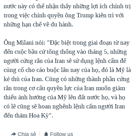
nước này có thể nhận thấy những lợi ích chính trị
trong việc chính quyền ông Trump kiên trì với
những hạn chế về du hành.
Ông Milani nói: "Đặc biệt trong giai đoạn từ nay
đến cuộc bầu cử tổng thống vào tháng 5, những
người cứng rắn của Iran sẽ sử dụng lệnh cấm để
củng cố cho cáo buộc lâu nay của họ, đó là Mỹ là
kẻ thù của Iran. Cũng có những thành phần cứng
rắn trong cơ cấu quyền lực của Iran muốn giảm
thiểu ảnh hưởng của Mỹ lên đất nước họ, và họ
có lẽ cũng sẽ hoan nghênh lệnh cấm người Iran
đến thăm Hoa Kỳ".
Chia sẻ
Follow us