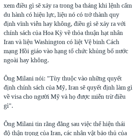
xem điều gì sẽ xảy ra trong ba tháng khi lệnh cấm
du hành có hiệu lực, liệu nó có trở thành quy
định vĩnh viễn hay không, điều gì sẽ xảy ra với
chính sách của Hoa Kỳ về thỏa thuận hạt nhân
Iran và liệu Washington có liệt Vệ binh Cách
mạng Hồi giáo vào hạng tổ chức khủng bố nước
ngoài hay không.
Ông Milani nói: "Tùy thuộc vào những quyết
định chính sách của Mỹ, Iran sẽ quyết định làm gì
về visa cho người Mỹ và họ được miễn trừ điều
gì".
Ông Milani tin rằng đằng sau việc thể hiện thái
độ thận trọng của Iran, các nhân vật bảo thủ của