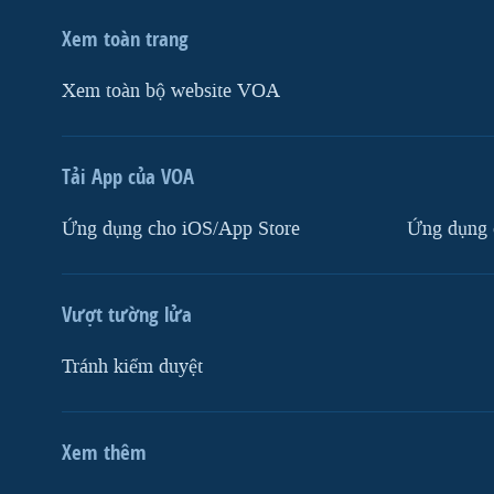
Xem toàn trang
Xem toàn bộ website VOA
Tải App của VOA
Ứng dụng cho iOS/App Store
Ứng dụng 
Vượt tường lửa
Tránh kiểm duyệt
Xem thêm
MẠNG XÃ HỘI