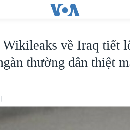
Wikileaks về Iraq tiết l
ngàn thường dân thiệt 