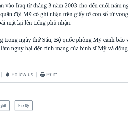
n vào Iraq từ tháng 3 năm 2003 cho đến cuối năm ng
quân đội Mỹ có ghi nhận trên giấy tờ con số tử vong 
ài mặt lại lên tiếng phủ nhận.
g trong ngày thứ Sáu, Bộ quốc phòng Mỹ cảnh báo vi
ể làm nguy hại đến tính mạng của binh sĩ Mỹ và đồng
Follow us
Print
 giới
Hoa Kỳ