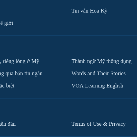
Tin vắn Hoa Kỳ
ế giới
, tiếng lóng ở Mỹ
Thành ngữ Mỹ thông dụng
g qua bản tin ngắn
Words and Their Stories
c biệt
VOA Learning English
iễn đàn
Terms of Use & Privacy