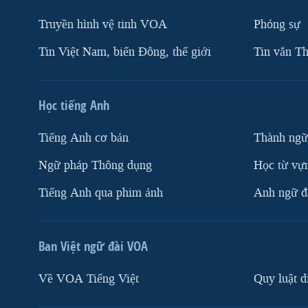
Truyền hình vệ tinh VOA
Phóng sự
Tin Việt Nam, biển Đông, thế giới
Tin vắn Th
Học tiếng Anh
Tiếng Anh cơ bản
Thành ngữ
Ngữ pháp Thông dụng
Học từ vựn
Tiếng Anh qua phim ảnh
Anh ngữ đặ
Ban Việt ngữ đài VOA
Về VOA Tiếng Việt
Quy luật d