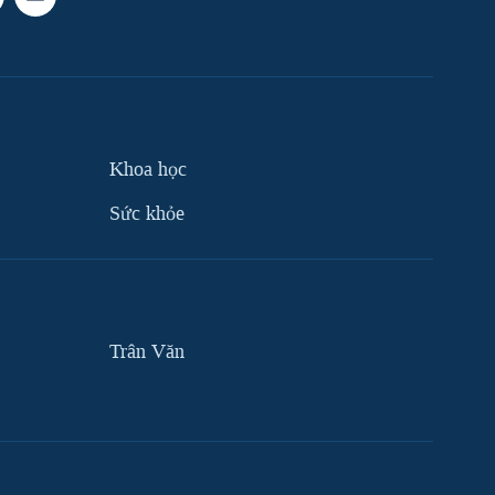
Khoa học
Sức khỏe
Trân Văn