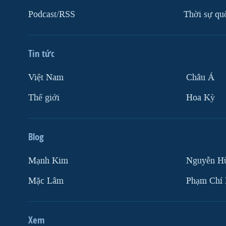
Podcast/RSS
Thời sự qu
Tin tức
Việt Nam
Châu Á
Thế giới
Hoa Kỳ
Blog
Mạnh Kim
Nguyễn H
Mặc Lâm
Phạm Chí
Xem