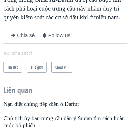
cách phá hoại cuộc trưng cầu này nhằm duy trì
quyền kiểm soát các cơ sở dầu khí ở miền nam.
Chia sẻ
Follow us
This item is part of
Tin tức
Thế giới
Châu Phi
Liên quan
Nạn diệt chủng tiếp diễn ở Darfur
Chủ tịch ủy ban trưng cầu dân ý Sudan tìm cách hoãn
cuộc bỏ phiếu