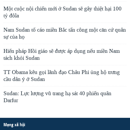
Một cuộc nội chiến mới ở Sudan sẽ gây thiệt hại 100
tỷ đôla
Nam Sudan tố cáo miền Bắc tấn công một căn cứ quân
sự của họ
Hiến pháp Hồi giáo sẽ được áp dụng nếu miền Nam
tách khỏi Sudan
TT Obama kêu gọi lãnh đạo Châu Phi ủng hộ trưng
cầu dân ý ở Sudan
Sudan: Lực lượng vũ trang hạ sát 40 phiến quân
Darfur
Mạng xã hội