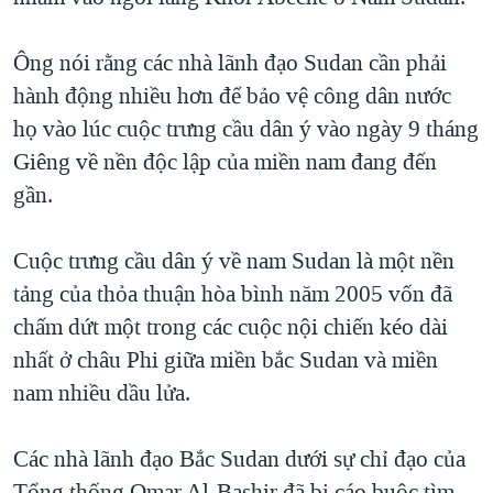
QUAN HỆ VIỆT MỸ
Ông nói rằng các nhà lãnh đạo Sudan cần phải
hành động nhiều hơn để bảo vệ công dân nước
họ vào lúc cuộc trưng cầu dân ý vào ngày 9 tháng
Giêng về nền độc lập của miền nam đang đến
gần.
Cuộc trưng cầu dân ý về nam Sudan là một nền
tảng của thỏa thuận hòa bình năm 2005 vốn đã
chấm dứt một trong các cuộc nội chiến kéo dài
nhất ở châu Phi giữa miền bắc Sudan và miền
nam nhiều dầu lửa.
Các nhà lãnh đạo Bắc Sudan dưới sự chỉ đạo của
Tổng thống Omar Al-Bashir đã bị cáo buộc tìm