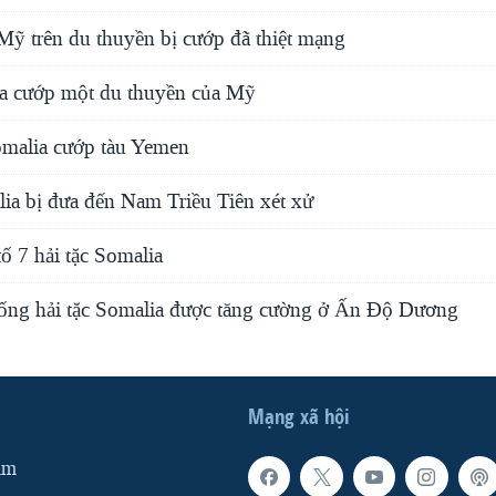
ỹ trên du thuyền bị cướp đã thiệt mạng
ia cướp một du thuyền của Mỹ
omalia cướp tàu Yemen
lia bị đưa đến Nam Triều Tiên xét xử
tố 7 hải tặc Somalia
ống hải tặc Somalia được tăng cường ở Ấn Độ Dương
Mạng xã hội
am