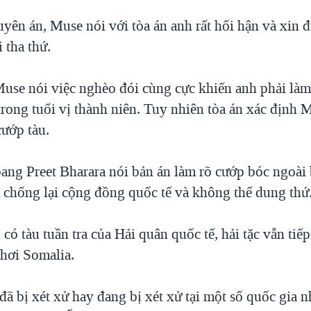
uyên án, Muse nói với tòa án anh rất hối hận và xin
 tha thứ.
Muse nói việc nghèo đói cùng cực khiến anh phải làm 
trong tuổi vị thành niên. Tuy nhiên tòa án xác định 
cướp tàu.
bang Preet Bharara nói bản án làm rõ cướp bóc ngoài 
 chống lại cộng đồng quốc tế và không thể dung thứ
có tàu tuần tra của Hải quân quốc tế, hải tặc vẫn tiếp
hơi Somalia.
đã bị xét xử hay đang bị xét xử tại một số quốc gia