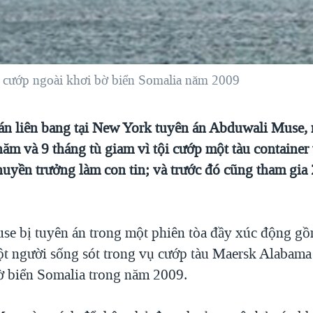
cướp ngoài khơi bờ biển Somalia năm 2009
n liên bang tại New York tuyên án Abduwali Muse, m
năm và 9 tháng tù giam vì tội cướp một tàu container
huyền trưởng làm con tin; và trước đó cũng tham gia
e bị tuyên án trong một phiên tòa đầy xúc động gồ
t người sống sót trong vụ cướp tàu Maersk Alabam
ờ biển Somalia trong năm 2009.