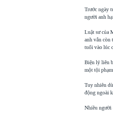
Trước ngày t
người anh hại
Luật sư của 
anh vẫn còn 
tuổi vào lúc 
Biện lý liên 
một tội phạm
Tuy nhiên dù 
động ngoài k
Nhiều người 