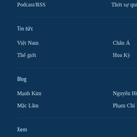
Podcast/RSS
Thời sự qu
Tin tức
Việt Nam
Châu Á
Thế giới
Hoa Kỳ
Blog
Mạnh Kim
Nguyễn H
Mặc Lâm
Phạm Chí
Xem