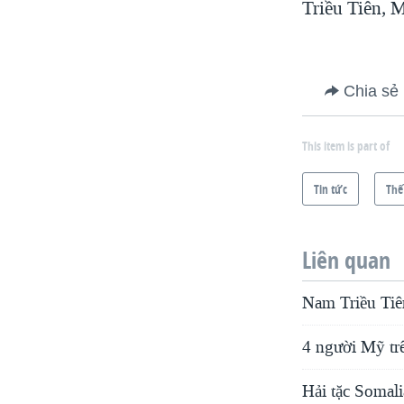
Triều Tiên, 
Chia sẻ
This item is part of
Tin tức
Thế
Liên quan
Nam Triều Tiên
4 người Mỹ trê
Hải tặc Somali