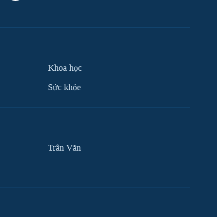
Khoa học
Sức khỏe
Trân Văn