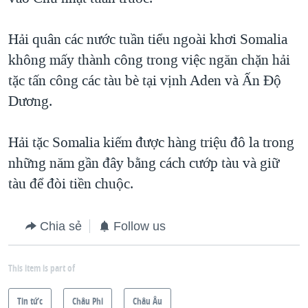
QUAN HỆ VIỆT MỸ
Hải quân các nước tuần tiểu ngoài khơi Somalia
không mấy thành công trong việc ngăn chặn hải
tặc tấn công các tàu bè tại vịnh Aden và Ấn Độ
Dương.
Hải tặc Somalia kiếm được hàng triệu đô la trong
những năm gần đây bằng cách cướp tàu và giữ
tàu để đòi tiền chuộc.
Chia sẻ
Follow us
This item is part of
Tin tức
Châu Phi
Châu Âu