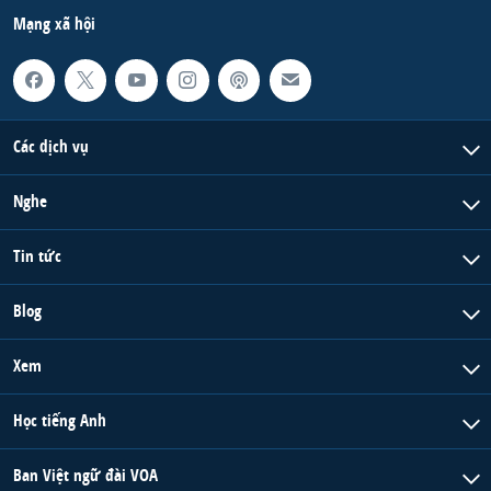
Mạng xã hội
Các dịch vụ
Nghe
Tin tức
Blog
Xem
Học tiếng Anh
Ban Việt ngữ đài VOA