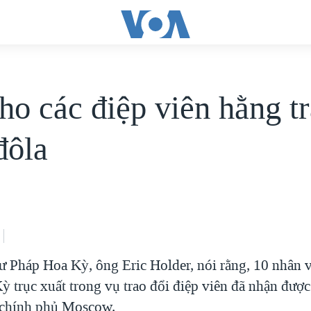
ho các điệp viên hằng t
đôla
 Pháp Hoa Kỳ, ông Eric Holder, nói rằng, 10 nhân 
ỳ trục xuất trong vụ trao đổi điệp viên đã nhận được
 chính phủ Moscow.