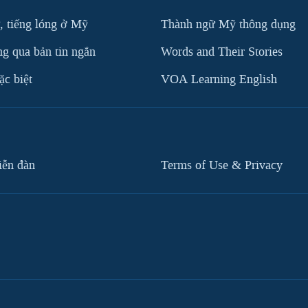
, tiếng lóng ở Mỹ
Thành ngữ Mỹ thông dụng
g qua bản tin ngắn
Words and Their Stories
c biệt
VOA Learning English
iễn đàn
Terms of Use & Privacy