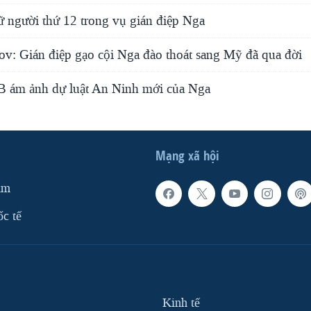
ữ người thứ 12 trong vụ gián điệp Nga
ov: Gián điệp gạo cội Nga đào thoát sang Mỹ đã qua đời
 ám ảnh dự luật An Ninh mới của Nga
Mạng xã hội
am
ốc tế
Kinh tế