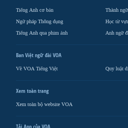
Tiếng Anh cơ bản
Thành ngữ
Ngữ pháp Thông dụng
Học từ vựn
Tiếng Anh qua phim ảnh
Anh ngữ đặ
Ban Việt ngữ đài VOA
Về VOA Tiếng Việt
Quy luật d
Xem toàn trang
Xem toàn bộ website VOA
Tải App của VOA