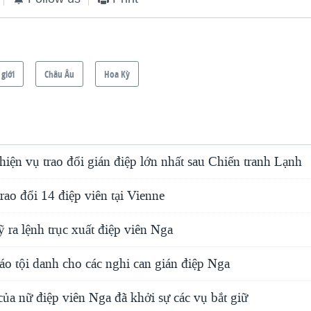
 giới
Châu Âu
Hoa Kỳ
iện vụ trao đổi gián điệp lớn nhất sau Chiến tranh Lạnh
ao đổi 14 điệp viên tại Vienne
ra lệnh trục xuất điệp viên Nga
áo tội danh cho các nghi can gián điệp Nga
của nữ điệp viên Nga đã khởi sự các vụ bắt giữ