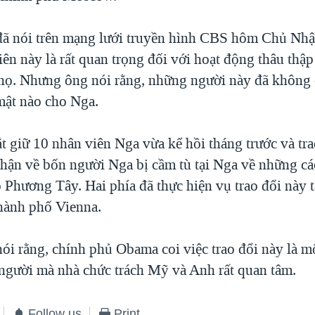
ã nói trên mạng lưới truyền hình CBS hôm Chủ Nhậ
iên này là rất quan trọng đối với hoạt động thâu thập
 họ. Nhưng ông nói rằng, những người này đã không
 mật nào cho Nga.
t giữ 10 nhân viên Nga vừa kể hồi tháng trước và tr
hận về bốn người Nga bị cầm tù tại Nga về những cá
 Phương Tây. Hai phía đã thực hiện vụ trao đổi này t
thành phố Vienna.
ói rằng, chính phủ Obama coi việc trao đổi này là mộ
người mà nhà chức trách Mỹ và Anh rất quan tâm.
Follow us
Print