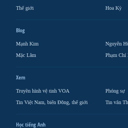
Thế giới
Hoa Kỳ
Blog
Mạnh Kim
Nguyễn H
Mặc Lâm
Phạm Chí
Xem
Truyền hình vệ tinh VOA
Phóng sự
Tin Việt Nam, biển Đông, thế giới
Tin vắn Th
Học tiếng Anh