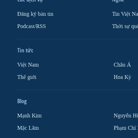
Ðăng ký bản tin
Tin Việt N
Podcast/RSS
Thời sự qu
Tin tức
Việt Nam
Châu Á
Thế giới
Hoa Kỳ
Blog
Mạnh Kim
Nguyễn H
Mặc Lâm
Phạm Chí