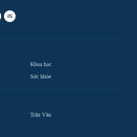
Khoa học
Sức khỏe
Trân Văn