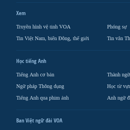
Xem
Truyền hình vệ tinh VOA
Phóng sự
Tin Việt Nam, biển Đông, thế giới
Tin vắn Th
Học tiếng Anh
Tiếng Anh cơ bản
Thành ngữ
Ngữ pháp Thông dụng
Học từ vựn
Tiếng Anh qua phim ảnh
Anh ngữ đặ
Ban Việt ngữ đài VOA