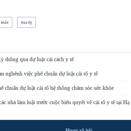
 khỏe
Hoa Kỳ
 thông qua dự luật cải cách y tế
 nghênh việc phê chuẩn dự luật cải tổ y tế
ê chuẩn dự luật cải tổ hệ thống chăm sóc sức khỏe
ác nhà làm luật trước cuộc biểu quyết về cải tổ y tế tại Hạ
Mạng xã hội