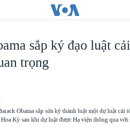
ama sắp ký đạo luật cải
uan trọng
arack Obama sắp sửa ký thành luật một dự luật cải t
ế Hoa Kỳ sau khi dự luật được Hạ viện thông qua với 