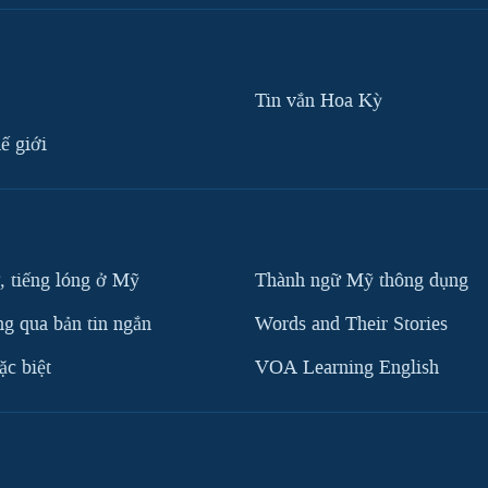
Tin vắn Hoa Kỳ
ế giới
, tiếng lóng ở Mỹ
Thành ngữ Mỹ thông dụng
g qua bản tin ngắn
Words and Their Stories
c biệt
VOA Learning English