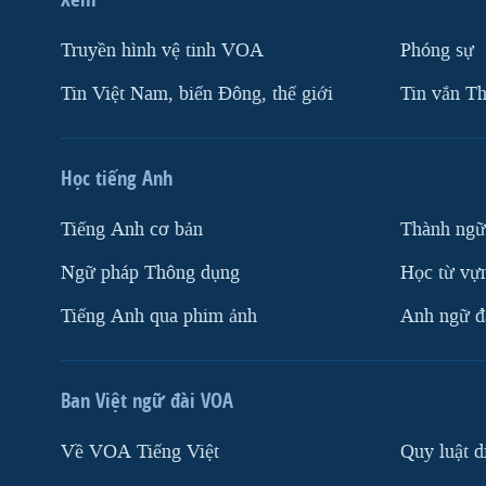
Truyền hình vệ tinh VOA
Phóng sự
Tin Việt Nam, biển Đông, thế giới
Tin vắn Th
Học tiếng Anh
Tiếng Anh cơ bản
Thành ngữ
Ngữ pháp Thông dụng
Học từ vựn
Tiếng Anh qua phim ảnh
Anh ngữ đặ
Ban Việt ngữ đài VOA
Về VOA Tiếng Việt
Quy luật d