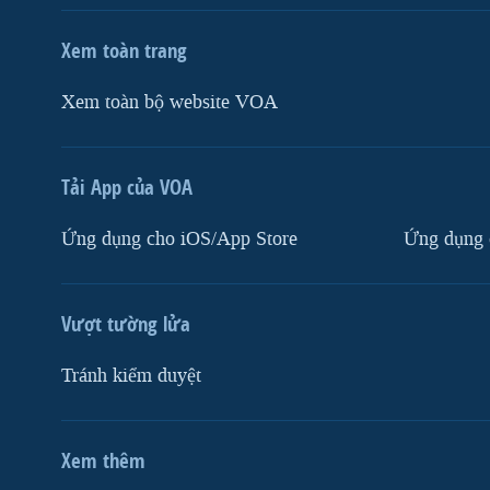
Xem toàn trang
Xem toàn bộ website VOA
Tải App của VOA
Ứng dụng cho iOS/App Store
Ứng dụng 
Vượt tường lửa
Tránh kiểm duyệt
Xem thêm
MẠNG XÃ HỘI