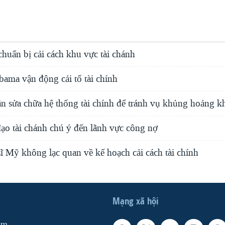
huẩn bị cải cách khu vực tài chánh
ama vận động cải tổ tài chính
 sửa chữa hệ thống tài chính để tránh vụ khủng hoảng k
ạo tài chánh chú ý đến lãnh vực công nợ
 Mỹ không lạc quan về kế hoạch cải cách tài chính
Mạng xã hội
am