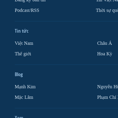
Podcast/RSS
Thời sự qu
Tin tức
Việt Nam
Châu Á
Thế giới
Hoa Kỳ
Blog
Mạnh Kim
Nguyễn H
Mặc Lâm
Phạm Chí
Xem