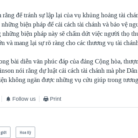
 rằng để tránh sự lập lại của vụ khủng hoảng tài ch
 những biện pháp để cải cách tài chánh và bảo vệ ngư
 những biện pháp này sẽ chấm dứt việc người thọ th
ớn và mang lại sự rõ ràng cho các thương vụ tài chán
rong bài diễn văn phúc đáp của đảng Cộng hòa, thượn
nson nói rằng dự luật cải cách tài chánh mà phe Dân
iện không ngăn được những vụ cứu giúp trong tương 
Follow us
Print
 giới
Hoa Kỳ