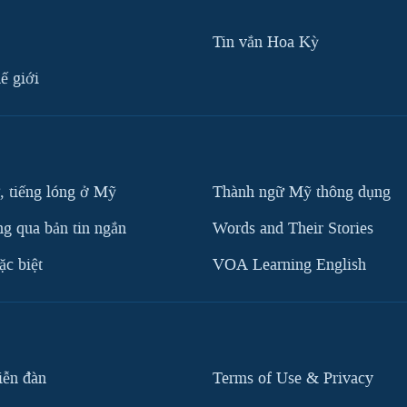
Tin vắn Hoa Kỳ
ế giới
, tiếng lóng ở Mỹ
Thành ngữ Mỹ thông dụng
g qua bản tin ngắn
Words and Their Stories
c biệt
VOA Learning English
iễn đàn
Terms of Use & Privacy