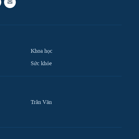
Khoa học
Sức khỏe
Trân Văn