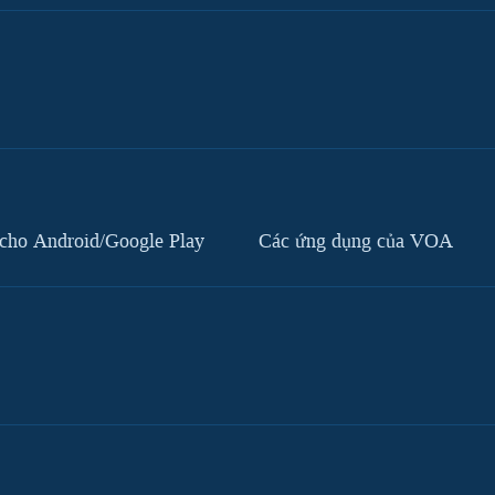
cho Android/Google Play
Các ứng dụng của VOA