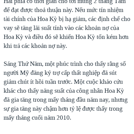
Hai phía có thời gian cho tới mùng 2 tháng Tám
để đạt được thoả thuận này. Nếu mức tín nhiệm
tài chính của Hoa Kỳ bị hạ giảm, các định chế cho
vay sẽ tăng lãi suất tính vào các khoản nợ của
Hoa Kỳ và điều đó sẽ khiến Hoa Kỳ tốn kém hơn
khi trả các khoản nợ này.
Sáng Thứ Năm, một phúc trình cho thấy rằng số
người Mỹ đăng ký trợ cấp thất nghiệp đã sút
giảm chút ít hồi tuần trước. Một cuộc khảo cứu
khác cho thấy năng suất của công nhân Hoa Kỳ
đã gia tăng trong mấy tháng đầu năm nay, nhưng
sự gia tăng này chậm hơn tỷ lệ được thấy trong
mấy tháng cuối năm 2010.