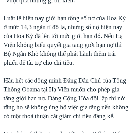
“vượt quá những gì dự kiến.”
QUAN HỆ VIỆT MỸ
Luật lệ hiện nay giới hạn tổng số nợ của Hoa Kỳ
ở mức 14,3 ngàn tỉ đô la, nhưng số nợ hiện nay
của Hoa Kỳ đã lên tới mức giới hạn đó. Nếu Hạ
Viện không biểu quyết gia tăng giới hạn nợ thì
Bộ Ngân Khố không thể phát hành thêm trái
phiếu để tài trợ cho chi tiêu.
Hầu hết các đồng minh Đảng Dân Chủ của Tổng
Thống Obama tại Hạ Viện muốn cho phép gia
tăng giới hạn nợ. Đảng Cộng Hòa đối lập thì nói
rằng họ sẽ không ủng hộ việc gia tăng nếu không
có một thoả thuận cắt giảm chi tiêu đáng kể.