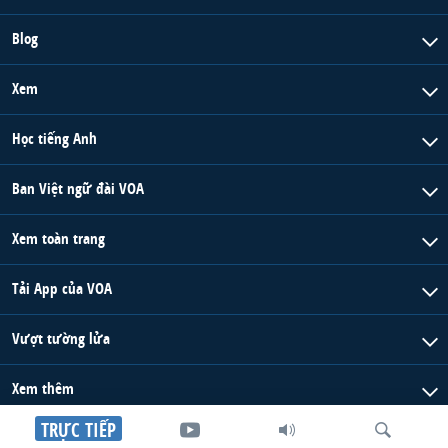
Blog
Xem
Học tiếng Anh
Ban Việt ngữ đài VOA
Xem toàn trang
Tải App của VOA
Vượt tường lửa
Xem thêm
TRỰC TIẾP