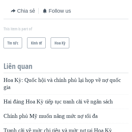
Chia sẻ
Follow us
This item is part of
Tin tức
Kinh tế
Hoa Kỳ
Liên quan
Hoa Kỳ: Quốc hội và chính phủ lại họp về nợ quốc
gia
Hai đảng Hoa Kỳ tiếp tục tranh cãi về ngân sách
Chính phủ Mỹ muốn nâng mức nợ tối đa
Tranh cãi về mức chi tiêu và mức nợ tại Hoa Kỳ