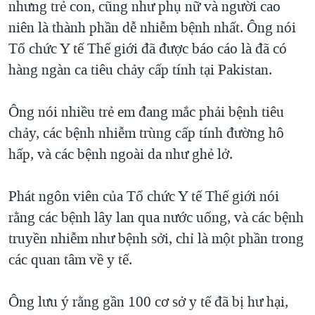
nhưng trẻ con, cũng như phụ nữ và người cao
niên là thành phần dễ nhiễm bệnh nhất. Ông nói
Tổ chức Y tế Thế giới đã được báo cáo là đã có
hàng ngàn ca tiêu chảy cấp tính tại Pakistan.
Ông nói nhiều trẻ em đang mắc phải bệnh tiêu
chảy, các bệnh nhiễm trùng cấp tính đường hô
hấp, và các bệnh ngoài da như ghẻ lở.
Phát ngôn viên của Tổ chức Y tế Thế giới nói
rằng các bệnh lây lan qua nước uống, và các bệnh
truyền nhiễm như bệnh sởi, chỉ là một phần trong
các quan tâm về y tế.
Ông lưu ý rằng gần 100 cơ sở y tế đã bị hư hại,