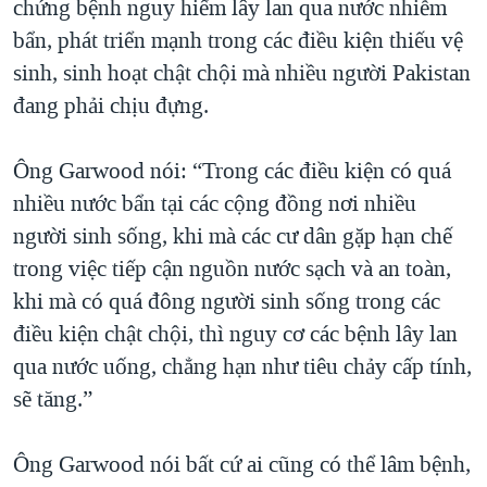
chứng bệnh nguy hiểm lây lan qua nước nhiễm
QUAN HỆ VIỆT MỸ
bẩn, phát triển mạnh trong các điều kiện thiếu vệ
sinh, sinh hoạt chật chội mà nhiều người Pakistan
đang phải chịu đựng.
Ông Garwood nói: “Trong các điều kiện có quá
nhiều nước bẩn tại các cộng đồng nơi nhiều
người sinh sống, khi mà các cư dân gặp hạn chế
trong việc tiếp cận nguồn nước sạch và an toàn,
khi mà có quá đông người sinh sống trong các
điều kiện chật chội, thì nguy cơ các bệnh lây lan
qua nước uống, chẳng hạn như tiêu chảy cấp tính,
sẽ tăng.”
Ông Garwood nói bất cứ ai cũng có thể lâm bệnh,