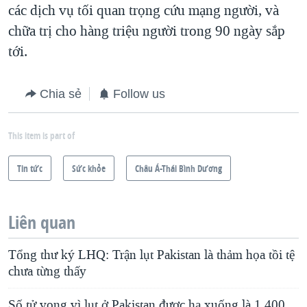
các dịch vụ tối quan trọng cứu mạng người, và
chữa trị cho hàng triệu người trong 90 ngày sắp
tới.
Chia sẻ
Follow us
This item is part of
Tin tức
Sức khỏe
Châu Á-Thái Bình Dương
Liên quan
Tổng thư ký LHQ: Trận lụt Pakistan là thảm họa tồi tệ
chưa từng thấy
Số tử vong vì lụt ở Pakistan được hạ xuống là 1.400