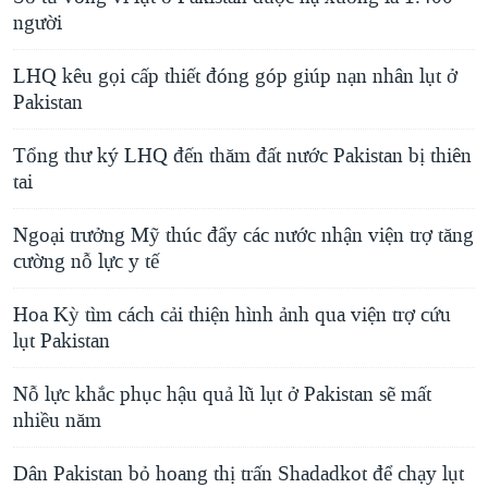
người
LHQ kêu gọi cấp thiết đóng góp giúp nạn nhân lụt ở
Pakistan
Tổng thư ký LHQ đến thăm đất nước Pakistan bị thiên
tai
Ngoại trưởng Mỹ thúc đẩy các nước nhận viện trợ tăng
cường nỗ lực y tế
Hoa Kỳ tìm cách cải thiện hình ảnh qua viện trợ cứu
lụt Pakistan
Nỗ lực khắc phục hậu quả lũ lụt ở Pakistan sẽ mất
nhiều năm
Dân Pakistan bỏ hoang thị trấn Shadadkot để chạy lụt