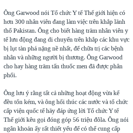
Ông Garwood nói Tổ chức Y tế Thế giới hiện có
hơn 300 nhân viên đang làm việc trên khắp lãnh
thổ Pakistan. Ông cho biết hàng trăm nhân viên y
tế lưu động đang di chuyển trên khắp các khu vực
bị lụt tàn phá nặng nề nhất, để chữa trị các bệnh
nhân và những người bị thương. Ông Garwood
cho hay hàng trăm tấn thuốc men đã được phân
phối.
Ông lưu ý rằng tất cả những hoạt động vừa kể
đều tốn kém, và ông hối thúc các nước và tổ chức
cấp viện quốc tế hãy đáp ứng lời Tổ chức Y tế
Thế giới kêu gọi đóng góp 56 triệu đôla. Ông nói
ngân khoản ấy rất thiết yếu để có thể cung cấp