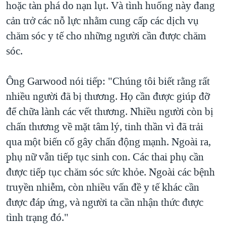
hoặc tàn phá do nạn lụt. Và tình huống này đang
cản trở các nỗ lực nhằm cung cấp các dịch vụ
chăm sóc y tế cho những người cần được chăm
sóc.
Ông Garwood nói tiếp: "Chúng tôi biết rằng rất
nhiều người đã bị thương. Họ cần được giúp đỡ
để chữa lành các vết thương. Nhiều người còn bị
chấn thương về mặt tâm lý, tinh thần vì đã trải
qua một biến cố gây chấn động mạnh. Ngoài ra,
phụ nữ vẫn tiếp tục sinh con. Các thai phụ cần
được tiếp tục chăm sóc sức khỏe. Ngoài các bệnh
truyền nhiễm, còn nhiều vấn đề y tế khác cần
được đáp ứng, và người ta cần nhận thức được
tình trạng đó."