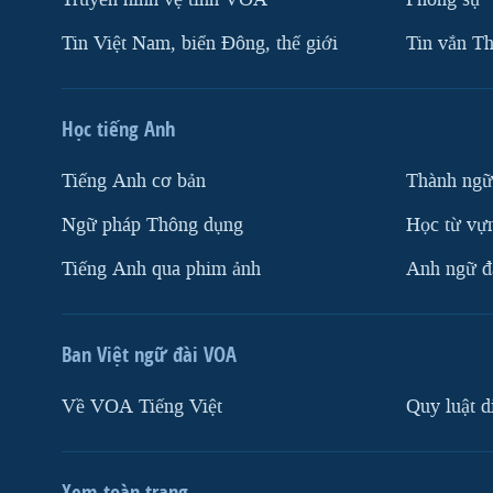
Tin Việt Nam, biển Đông, thế giới
Tin vắn Th
Học tiếng Anh
Tiếng Anh cơ bản
Thành ngữ
Ngữ pháp Thông dụng
Học từ vựn
Tiếng Anh qua phim ảnh
Anh ngữ đặ
Ban Việt ngữ đài VOA
Về VOA Tiếng Việt
Quy luật d
Xem toàn trang