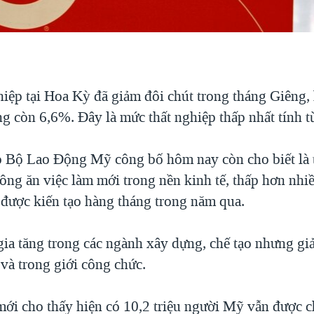
ghiệp tại Hoa Kỳ đã giảm đôi chút trong tháng Giêng,
g còn 6,6%. Đây là mức thất nghiệp thấp nhất tính 
o Bộ Lao Động Mỹ công bố hôm nay còn cho biết là 
ông ăn việc làm mới trong nền kinh tế, thấp hơn nhiề
 được kiến tạo hàng tháng trong năm qua.
gia tăng trong các ngành xây dựng, chế tạo nhưng gi
và trong giới công chức.
mới cho thấy hiện có 10,2 triệu người Mỹ vẫn được c