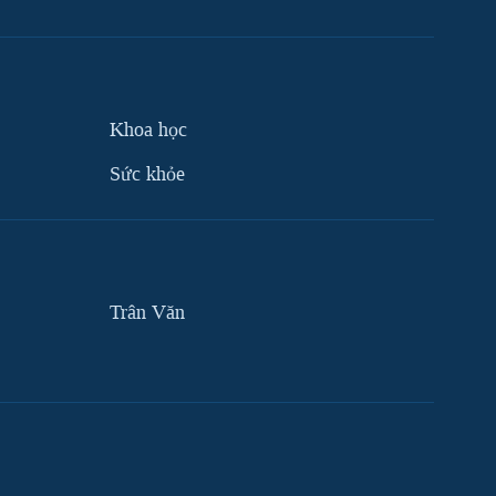
Khoa học
Sức khỏe
Trân Văn