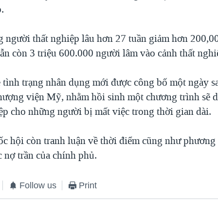
p.
 người thất nghiệp lâu hơn 27 tuần giảm hơn 200,0
ẫn còn 3 triệu 600.000 người lâm vào cảnh thất nghi
ề tình trạng nhân dụng mới được công bố một ngày s
Thượng viện Mỹ, nhằm hồi sinh một chương trình sẽ du
ệp cho những người bị mất việc trong thời gian dài.
ốc hội còn tranh luận về thời điểm cũng như phương
 nợ trần của chính phủ.
Follow us
Print