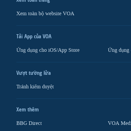
Xem toàn bộ website VOA
Tải App của VOA
Ứng dụng cho iOS/App Store
Ứng dụng 
Vượt tường lửa
Tránh kiểm duyệt
Xem thêm
MẠNG XÃ HỘI
BBG Direct
VOA Media