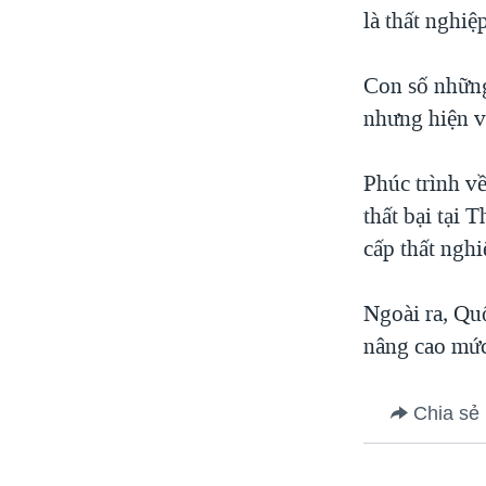
là thất nghiệ
Con số những
nhưng hiện v
Phúc trình v
thất bại tại 
cấp thất nghi
Ngoài ra, Qu
nâng cao mức
Chia sẻ