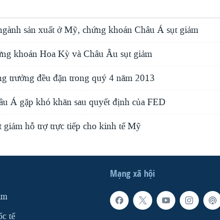
ngành sản xuất ở Mỹ, chứng khoán Châu Á sụt giảm
ứng khoán Hoa Kỳ và Châu Âu sụt giảm
ng trưởng đều đặn trong quý 4 năm 2013
âu Á gặp khó khăn sau quyết định của FED
ắt giảm hỗ trợ trực tiếp cho kinh tế Mỹ
Mạng xã hội
am
ốc tế