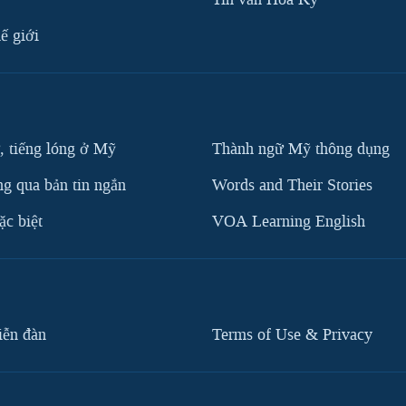
ế giới
, tiếng lóng ở Mỹ
Thành ngữ Mỹ thông dụng
g qua bản tin ngắn
Words and Their Stories
c biệt
VOA Learning English
iễn đàn
Terms of Use & Privacy