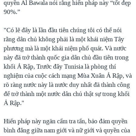
quyền Al Bawala nói rằng hiến pháp này “tốt đẹp
90%.”
"Có lẽ đây là lần đầu tiên chúng tôi có thể nói
rằng dân chủ không phải là một khái niệm Tây
phương mà là một khái niệm phổ quát. Và nước
này đã trở thành quốc gia dân chủ đầu tiên trong
khối Ả Rập, Trước đây Tunisia là phòng thí
nghiệm của cuộc cách mạng Mùa Xuân Ả Rập, và
rõ ràng nước này là nước duy nhất đã thành công
để trở thành một nước dân chủ thật sự trong khối
Ả Rập."
Hiến pháp này ngăn cấm tra tấn, bảo đảm quyền
bình đẳng giữa nam giới và nữ giới và quyền của