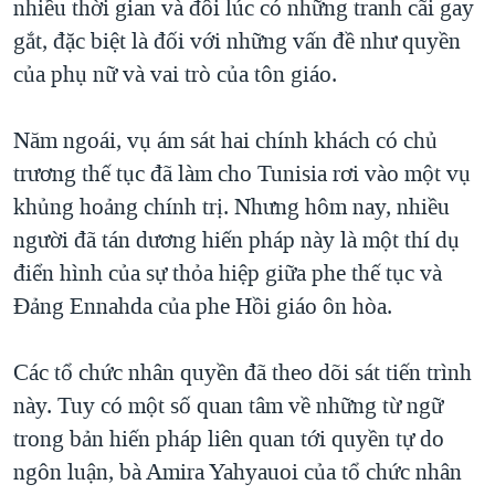
nhiều thời gian và đôi lúc có những tranh cãi gay
gắt, đặc biệt là đối với những vấn đề như quyền
của phụ nữ và vai trò của tôn giáo.
Năm ngoái, vụ ám sát hai chính khách có chủ
trương thế tục đã làm cho Tunisia rơi vào một vụ
khủng hoảng chính trị. Nhưng hôm nay, nhiều
người đã tán dương hiến pháp này là một thí dụ
điển hình của sự thỏa hiệp giữa phe thế tục và
Đảng Ennahda của phe Hồi giáo ôn hòa.
Các tổ chức nhân quyền đã theo dõi sát tiến trình
này. Tuy có một số quan tâm về những từ ngữ
trong bản hiến pháp liên quan tới quyền tự do
ngôn luận, bà Amira Yahyauoi của tổ chức nhân