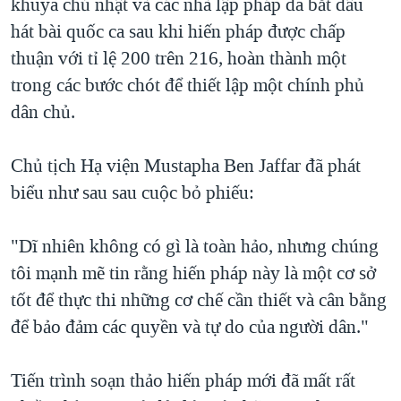
khuya chủ nhật và các nhà lập pháp đã bắt đầu
hát bài quốc ca sau khi hiến pháp được chấp
thuận với tỉ lệ 200 trên 216, hoàn thành một
trong các bước chót để thiết lập một chính phủ
dân chủ.
Chủ tịch Hạ viện Mustapha Ben Jaffar đã phát
biểu như sau sau cuộc bỏ phiếu:
"Dĩ nhiên không có gì là toàn hảo, nhưng chúng
tôi mạnh mẽ tin rằng hiến pháp này là một cơ sở
tốt để thực thi những cơ chế cần thiết và cân bằng
để bảo đảm các quyền và tự do của người dân."
Tiến trình soạn thảo hiến pháp mới đã mất rất