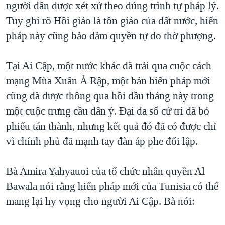
người dân được xét xử theo đúng trình tự pháp lý.
Tuy ghi rõ Hồi giáo là tôn giáo của đất nước, hiến
pháp này cũng bảo đảm quyền tự do thờ phượng.
Tại Ai Cập, một nước khác đã trải qua cuộc cách
mạng Mùa Xuân Ả Rập, một bản hiến pháp mới
cũng đã được thông qua hồi đầu tháng này trong
một cuộc trưng cầu dân ý. Đại đa số cử tri đã bỏ
phiếu tán thành, nhưng kết quả đó đã có được chỉ
vì chính phủ đã mạnh tay đàn áp phe đối lập.
Bà Amira Yahyauoi của tổ chức nhân quyền Al
Bawala nói rằng hiến pháp mới của Tunisia có thể
mang lại hy vọng cho người Ai Cập. Bà nói: