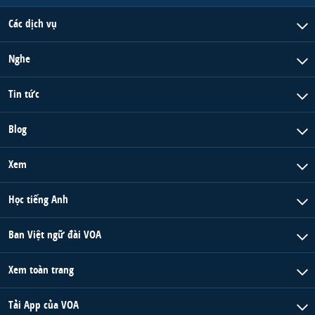
Các dịch vụ
Nghe
Tin tức
Blog
Xem
Học tiếng Anh
Ban Việt ngữ đài VOA
Xem toàn trang
Tải App của VOA