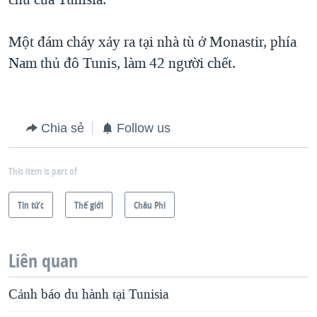
Một đám cháy xảy ra tại nhà tù ở Monastir, phía
Nam thủ đô Tunis, làm 42 người chết.
Chia sẻ
Follow us
This item is part of
Tin tức
Thế giới
Châu Phi
Liên quan
Cảnh báo du hành tại Tunisia