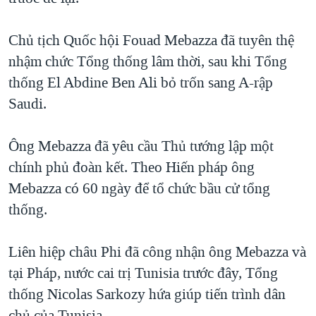
QUAN HỆ VIỆT MỸ
Chủ tịch Quốc hội Fouad Mebazza đã tuyên thệ
nhậm chức Tổng thống lâm thời, sau khi Tổng
thống El Abdine Ben Ali bỏ trốn sang A-rập
Saudi.
Ông Mebazza đã yêu cầu Thủ tướng lập một
chính phủ đoàn kết. Theo Hiến pháp ông
Mebazza có 60 ngày để tổ chức bầu cử tổng
thống.
Liên hiệp châu Phi đã công nhận ông Mebazza và
tại Pháp, nước cai trị Tunisia trước đây, Tổng
thống Nicolas Sarkozy hứa giúp tiến trình dân
chủ của Tunisia.