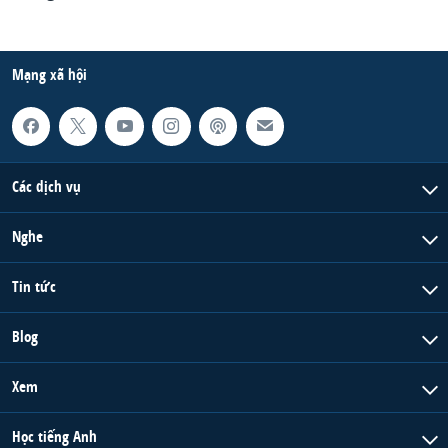
Mạng xã hội
Các dịch vụ
Nghe
Tin tức
Blog
Xem
Học tiếng Anh