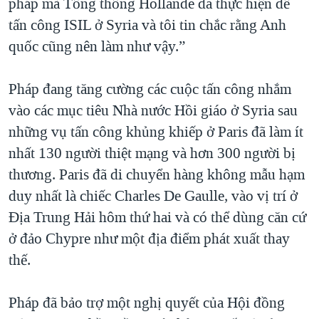
pháp mà Tổng thống Hollande đã thực hiện để
tấn công ISIL ở Syria và tôi tin chắc rằng Anh
quốc cũng nên làm như vậy.”
Pháp đang tăng cường các cuộc tấn công nhắm
vào các mục tiêu Nhà nước Hồi giáo ở Syria sau
những vụ tấn công khủng khiếp ở Paris đã làm ít
nhất 130 người thiệt mạng và hơn 300 người bị
thương. Paris đã di chuyển hàng không mẫu hạm
duy nhất là chiếc Charles De Gaulle, vào vị trí ở
Địa Trung Hải hôm thứ hai và có thể dùng căn cứ
ở đảo Chypre như một địa điểm phát xuất thay
thế.
Pháp đã bảo trợ một nghị quyết của Hội đồng