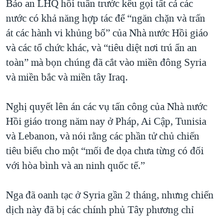
Bảo an LHQ hồi tuần trước kêu gọi tất cả các
nước có khả năng hợp tác để “ngăn chặn và trấn
át các hành vi khủng bố” của Nhà nước Hồi giáo
và các tổ chức khác, và “tiêu diệt nơi trú ẩn an
toàn” mà bọn chúng đã cắt vào miền đông Syria
và miền bắc và miền tây Iraq.
Nghị quyết lên án các vụ tấn công của Nhà nước
Hồi giáo trong năm nay ở Pháp, Ai Cập, Tunisia
và Lebanon, và nói rằng các phần tử chủ chiến
tiêu biểu cho một “mối đe dọa chưa từng có đối
với hòa bình và an ninh quốc tế.”
Nga đã oanh tạc ở Syria gần 2 tháng, nhưng chiến
dịch này đã bị các chính phủ Tây phương chỉ