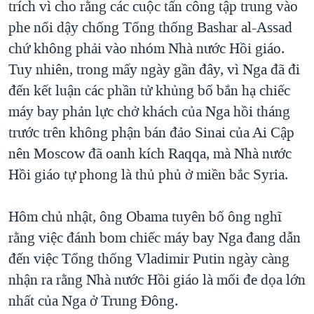
trích vì cho rằng các cuộc tấn công tập trung vào
phe nổi dậy chống Tổng thống Bashar al-Assad
chứ không phải vào nhóm Nhà nước Hồi giáo.
Tuy nhiên, trong mấy ngày gần đây, vì Nga đã đi
đến kết luận các phần tử khủng bố bắn hạ chiếc
máy bay phản lực chở khách của Nga hồi tháng
trước trên không phận bán đảo Sinai của Ai Cập
nên Moscow đã oanh kích Raqqa, mà Nhà nước
Hồi giáo tự phong là thủ phủ ở miền bắc Syria.
Hôm chủ nhật, ông Obama tuyên bố ông nghĩ
rằng việc đánh bom chiếc máy bay Nga đang dẫn
đến việc Tổng thống Vladimir Putin ngày càng
nhận ra rằng Nhà nước Hồi giáo là mối đe dọa lớn
nhất của Nga ở Trung Đông.