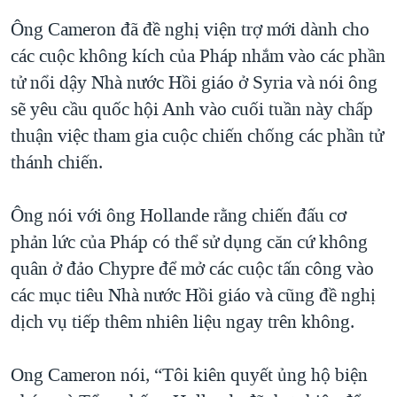
Ông Cameron đã đề nghị viện trợ mới dành cho
các cuộc không kích của Pháp nhắm vào các phần
tử nổi dậy Nhà nước Hồi giáo ở Syria và nói ông
sẽ yêu cầu quốc hội Anh vào cuối tuần này chấp
thuận việc tham gia cuộc chiến chống các phần tử
thánh chiến.
Ông nói với ông Hollande rằng chiến đấu cơ
phản lức của Pháp có thể sử dụng căn cứ không
quân ở đảo Chypre để mở các cuộc tấn công vào
các mục tiêu Nhà nước Hồi giáo và cũng đề nghị
dịch vụ tiếp thêm nhiên liệu ngay trên không.
Ong Cameron nói, “Tôi kiên quyết ủng hộ biện