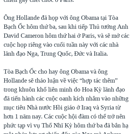
QUAN HỆ VIỆT MỸ
Ông Hollande đã họp với ông Obama tại Tòa
Bạch Ốc hôm thứ ba, sau khi tiếp Thủ tướng Anh
David Cameron hôm thứ hai ở Paris, và sẽ mở các
cuộc họp riêng vào cuối tuần này với các nhà
lãnh đạo Nga, Trung Quốc, Đức và Italia.
Tòa Bạch Ốc cho hay ông Obama và ông
Hollande sẽ thảo luận về việc “hợp tác thêm”
trong khuôn khổ liên minh do Hoa Kỳ lãnh đạo
đã tiến hành các cuộc oanh kích nhắm vào những
mục tiêu Nhà nước Hồi giáo ở Iraq và Syria từ
hơn 1 năm nay. Các cuộc hội đàm có thể trở nên
phức tạp vì vụ Thổ Nhĩ Kỳ hôm thứ ba đã bắn hạ