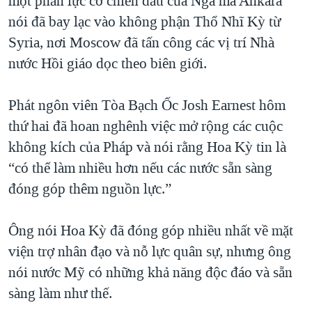
một phản lực cơ chiến đấu của Nga mà Ankara
nói đã bay lạc vào không phận Thổ Nhĩ Kỳ từ
Syria, nơi Moscow đã tấn công các vị trí Nhà
nước Hồi giáo dọc theo biên giới.
Phát ngôn viên Tòa Bạch Ốc Josh Earnest hôm
thứ hai đã hoan nghênh việc mở rộng các cuộc
không kích của Pháp và nói rằng Hoa Kỳ tin là
“có thể làm nhiều hơn nếu các nước sẵn sàng
đóng góp thêm nguồn lực.”
Ông nói Hoa Kỳ đã đóng góp nhiều nhất về mặt
viện trợ nhân đạo và nỗ lực quân sự, nhưng ông
nói nước Mỹ có những khả năng độc đáo và sẵn
sàng làm như thế.