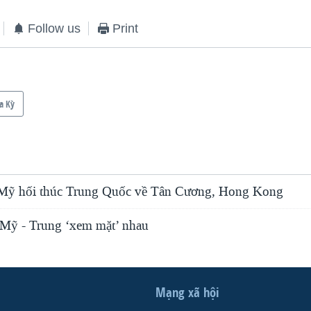
Follow us
Print
a Kỳ
 Mỹ hối thúc Trung Quốc về Tân Cương, Hong Kong
 Mỹ - Trung ‘xem mặt’ nhau
Mạng xã hội