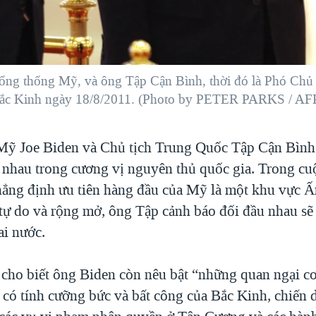
Tổng thống Mỹ, và ông Tập Cận Bình, thời đó là Phó Chủ 
Bắc Kinh ngày 18/8/2011. (Photo by PETER PARKS / AF
ỹ Joe Biden và Chủ tịch Trung Quốc Tập Cận Bình 
 nhau trong cương vị nguyên thủ quốc gia. Trong cu
ẳng định ưu tiên hàng đầu của Mỹ là một khu vực Ấ
ự do và rộng mở, ông Tập cảnh báo đối đầu nhau sẽ 
ai nước.
cho biết ông Biden còn nêu bật “những quan ngại cơ
 có tính cưỡng bức và bất công của Bắc Kinh, chiến 