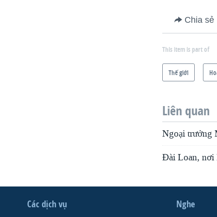
Chia sẻ
This item is part of
Thế giới
Ho
Liên quan
Ngoại trưởng
Đài Loan, nơi
Các dịch vụ
Nghe