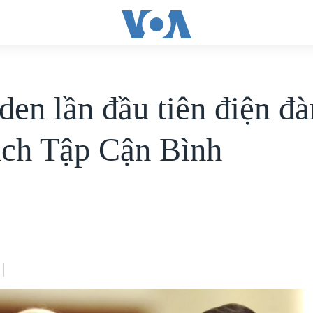
den lần đầu tiên điện đ
ịch Tập Cận Bình