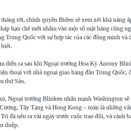
tháng tới, chính quyền Biden sẽ xem xét khả năng 
pháp hạn chế mới nhắm vào một số mặt hàng công n
ng Trung Quốc với sự hợp tác của các đồng minh và đ
biết.
m diễn ra sau khi Ngoại trưởng Hoa Kỳ Antony Blin
iện thoại với nhà ngoại giao hàng đầu Trung Quốc,
ôm thứ Sáu.
ọi, Ngoại trưởng Blinken nhấn mạnh Washington sẽ
 Cương, Tây Tạng và Hong Kong – toàn là những vấ
Trì đã nêu ra vài ngày trước cuộc trao đổi, và cảnh
n thiệp.