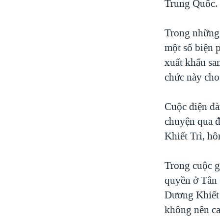
Trung Quốc.
Trong những 
một số biện 
xuất khẩu sa
chức này cho 
Cuộc điện đà
chuyện qua đ
Khiết Trì, h
Trong cuộc g
quyền ở Tân
Dương Khiết 
không nên ca