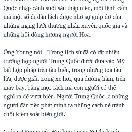
Quốc nhập cảnh suốt sáu thập niên, một lệnh cấm
mà một số di dân lách được nhờ sự giúp đỡ của
những mạng lưới thương nhân xuyên quốc gia và
những hội đồng hương người Hoa.
Ông Young nói: "Trong lịch sử đã có rất nhiều
trường hợp người Trung Quốc được đưa vào Mỹ
bất hợp pháp trên tàu biển, trong những toa tàu
lửa, được giấu trong xe hơi, qua đường hầm, trên
máy bay, bằng mọi cách mà con người có thể
nghĩ ra để vượt biên. Người Trung Quốc là những
người đầu tiên phát minh ra những cách né tránh
chốt kiểm soát biên giới."
Giáo sư Young của Đại học Lewis & Clark nói