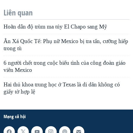
Liên quan
Hoãn dẫn độ trùm ma túy El Chapo sang Mỹ
Ân Xá Quốc Tế: Phụ nữ Mexico bị tra tấn, cưỡng hiếp
trong tù
6 người chết trong cuộc biểu tình của công đoàn giáo
viên Mexico
Hai thủ khoa trung học ở Texas là di dân không có
giấy tờ hợp lệ
Mạng xã hội