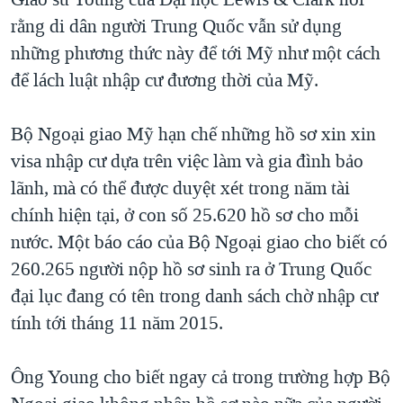
rằng di dân người Trung Quốc vẫn sử dụng
những phương thức này để tới Mỹ như một cách
để lách luật nhập cư đương thời của Mỹ.
Bộ Ngoại giao Mỹ hạn chế những hồ sơ xin xin
visa nhập cư dựa trên việc làm và gia đình bảo
lãnh, mà có thể được duyệt xét trong năm tài
chính hiện tại, ở con số 25.620 hồ sơ cho mỗi
nước. Một báo cáo của Bộ Ngoại giao cho biết có
260.265 người nộp hồ sơ sinh ra ở Trung Quốc
đại lục đang có tên trong danh sách chờ nhập cư
tính tới tháng 11 năm 2015.
Ông Young cho biết ngay cả trong trường hợp Bộ