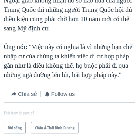
Ngoại giao không nhận hồ sơ nào nữa của người
Trung Quốc thì những người Trung Quốc hội đủ
điều kiện cũng phải chờ hơn 10 năm mới có thể
sang Mỹ định cư.
Ông nói: "Việc này có nghĩa là vì những hạn chế
nhập cư của chúng ta khiến việc di cư hợp pháp
gần như là điều không thể, họ buộc phải đi qua
những ngả đường lén lút, bất hợp pháp này."
Chia sẻ
Follow us
This item is part of
Ðời sống
Châu Á-Thái Bình Dương