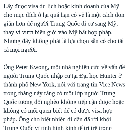
Lấy được visa du lịch hoặc kinh doanh của Mỹ
cho mục đích ở lại quá hạn có vẻ là một cách đơn
giản hơn để người Trung Quốc di cư sang Mỹ,
thay vì vượt biên giới vào Mỹ bất hợp pháp.
Nhưng đây không phải là lựa chọn sẵn có cho tất
cả mọi người.
Ông Peter Kwong, một nhà nghiên cứu về vấn đề
người Trung Quốc nhập cư tại Đại học Hunter ở
thành phố New York, nói với trang tin Vice News
trong tháng này rằng có một lớp người Trung
Quốc tương đối nghèo không tiếp cận được hoặc
không có mối quen biết để có được visa hợp
pháp. Ông cho biết nhiều di dân đã rời khỏi
Trung Quốc vì tình hình kinh tế trì trệ trong