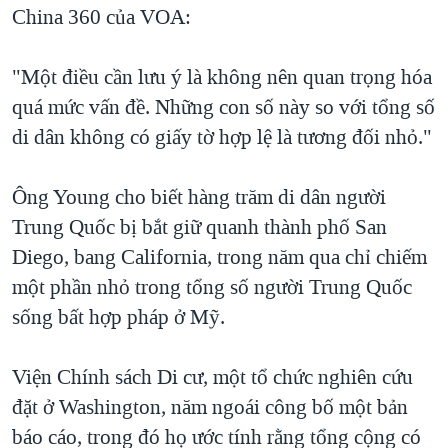
China 360 của VOA:
"Một điều cần lưu ý là không nên quan trọng hóa
quá mức vấn đề. Những con số này so với tổng số
di dân không có giấy tờ hợp lệ là tương đối nhỏ."
Ông Young cho biết hàng trăm di dân người
Trung Quốc bị bắt giữ quanh thành phố San
Diego, bang California, trong năm qua chỉ chiếm
một phần nhỏ trong tổng số người Trung Quốc
sống bất hợp pháp ở Mỹ.
Viện Chính sách Di cư, một tổ chức nghiên cứu
đặt ở Washington, năm ngoái công bố một bản
báo cáo, trong đó họ ước tính rằng tổng cộng có