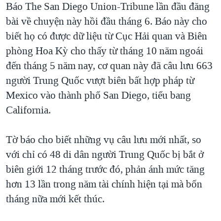
Báo The San Diego Union-Tribune lần đầu đăng
QUAN HỆ VIỆT MỸ
bài về chuyện này hồi đầu tháng 6. Báo này cho
biết họ có được dữ liệu từ Cục Hải quan và Biên
phòng Hoa Kỳ cho thấy từ tháng 10 năm ngoái
đến tháng 5 năm nay, cơ quan này đã câu lưu 663
người Trung Quốc vượt biên bất hợp pháp từ
Mexico vào thành phố San Diego, tiểu bang
California.
Tờ báo cho biết những vụ câu lưu mới nhất, so
với chỉ có 48 di dân người Trung Quốc bị bắt ở
biên giới 12 tháng trước đó, phản ánh mức tăng
hơn 13 lần trong năm tài chính hiện tại mà bốn
tháng nữa mới kết thúc.